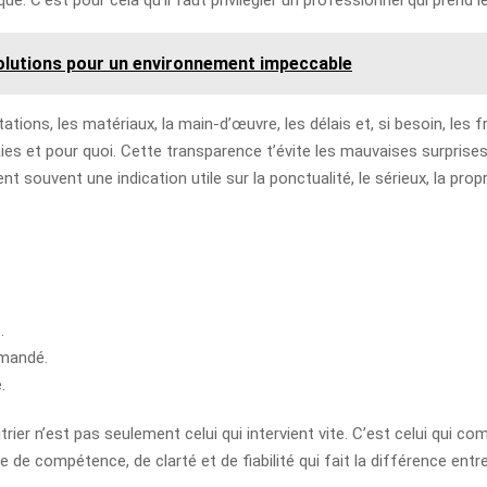
olutions pour un environnement impeccable
stations, les matériaux, la main-d’œuvre, les délais et, si besoin, les 
ies et pour quoi. Cette transparence t’évite les mauvaises surprise
ent souvent une indication utile sur la ponctualité, le sérieux, la propr
.
mmandé.
.
vitrier n’est pas seulement celui qui intervient vite. C’est celui qui c
ge de compétence, de clarté et de fiabilité qui fait la différence entr