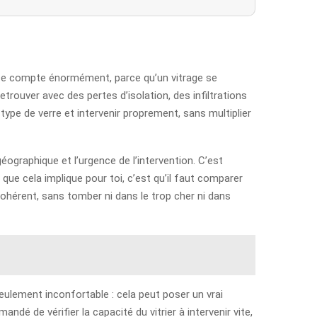
nce compte énormément, parce qu’un vitrage se
etrouver avec des pertes d’isolation, des infiltrations
type de verre et intervenir proprement, sans multiplier
e géographique et l’urgence de l’intervention. C’est
ue cela implique pour toi, c’est qu’il faut comparer
cohérent, sans tomber ni dans le trop cher ni dans
 seulement inconfortable : cela peut poser un vrai
dé de vérifier la capacité du vitrier à intervenir vite,