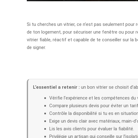
Si tu cherches un vitrier, ce n’est pas seulement pour 
de ton logement, pour sécuriser une fenêtre ou pour rem
vitrier fiable, réactif et capable de te conseiller sur l
de signer.
L’essentiel a retenir :
un bon vitrier se choisit d’
Vérifie l’expérience et les compétences du vi
Compare plusieurs devis pour éviter un tarif
Contrôle la disponibilité si tu es en situatio
Exige un devis clair avec matériaux, main-d’
Lis les avis clients pour évaluer la fiabilité.
Privilégie un artisan qui conseille sur l’isolat