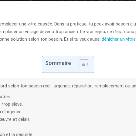
remplacer une vitre cassée. Dans la pratique, tu peux avoir besoin d’u
placer un vitrage devenu trop ancien. Le vrai enjeu, ce n’est donc p
a bonne solution selon ton besoin. Et si tu veux aussi
dénicher un vitri
Sommaire
abord selon ton besoin réel : urgence, réparation, remplacement ou am
trier.
 trop élevé.
n d’urgence.
œuvre et délais.
ion et la sécurité.