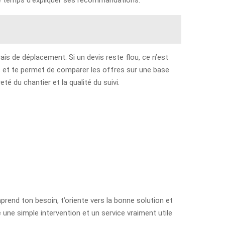
frais de déplacement. Si un devis reste flou, ce n’est
s et te permet de comparer les offres sur une base
eté du chantier et la qualité du suivi.
omprend ton besoin, t’oriente vers la bonne solution et
e une simple intervention et un service vraiment utile