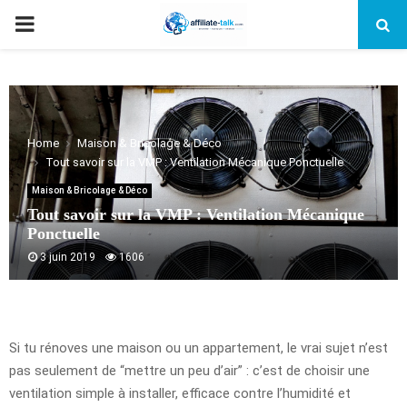
PRIMARY
MENU
Home
Maison & Bricolage & Déco
Tout savoir sur la VMP : Ventilation Mécanique Ponctuelle
Maison & Bricolage & Déco
Tout savoir sur la VMP : Ventilation Mécanique
Ponctuelle
3 juin 2019
1606
Si tu rénoves une maison ou un appartement, le vrai sujet n’est
pas seulement de “mettre un peu d’air” : c’est de choisir une
ventilation simple à installer, efficace contre l’humidité et