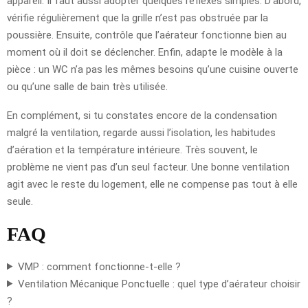
appareil. Il faut aussi adopter quelques réflexes simples. D’abord,
vérifie régulièrement que la grille n’est pas obstruée par la
poussière. Ensuite, contrôle que l’aérateur fonctionne bien au
moment où il doit se déclencher. Enfin, adapte le modèle à la
pièce : un WC n’a pas les mêmes besoins qu’une cuisine ouverte
ou qu’une salle de bain très utilisée.
En complément, si tu constates encore de la condensation
malgré la ventilation, regarde aussi l’isolation, les habitudes
d’aération et la température intérieure. Très souvent, le
problème ne vient pas d’un seul facteur. Une bonne ventilation
agit avec le reste du logement, elle ne compense pas tout à elle
seule.
FAQ
VMP : comment fonctionne-t-elle ?
Ventilation Mécanique Ponctuelle : quel type d’aérateur choisir
?