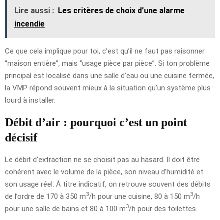
Lire aussi :
Les critères de choix d’une alarme
incendie
Ce que cela implique pour toi, c’est qu’il ne faut pas raisonner
“maison entière”, mais “usage pièce par pièce”. Si ton problème
principal est localisé dans une salle d’eau ou une cuisine fermée,
la VMP répond souvent mieux à la situation qu’un système plus
lourd à installer.
Débit d’air : pourquoi c’est un point
décisif
Le débit d’extraction ne se choisit pas au hasard. Il doit être
cohérent avec le volume de la pièce, son niveau d’humidité et
son usage réel. À titre indicatif, on retrouve souvent des débits
3
3
de l’ordre de 170 à 350 m
/h pour une cuisine, 80 à 150 m
/h
3
pour une salle de bains et 80 à 100 m
/h pour des toilettes.