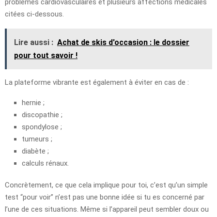
problèmes cardiovasculaires et plusieurs affections médicales
citées ci-dessous.
Lire aussi :
Achat de skis d'occasion : le dossier
pour tout savoir !
La plateforme vibrante est également à éviter en cas de :
hernie ;
discopathie ;
spondylose ;
tumeurs ;
diabète ;
calculs rénaux.
Concrètement, ce que cela implique pour toi, c’est qu’un simple
test “pour voir” n’est pas une bonne idée si tu es concerné par
l’une de ces situations. Même si l’appareil peut sembler doux ou