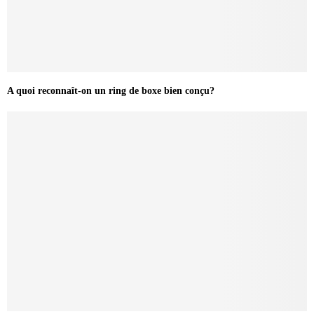
A quoi reconnaît-on un ring de boxe bien conçu?