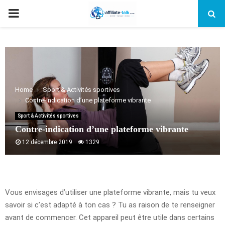
PRIMARY
MENU
Home
Sport & Activités sportives
Contre-indication d’une plateforme vibrante
Sport & Activités sportives
Contre-indication d’une plateforme vibrante
12 décembre 2019
1329
Vous envisages d’utiliser une plateforme vibrante, mais tu veux
savoir si c’est adapté à ton cas ? Tu as raison de te renseigner
avant de commencer. Cet appareil peut être utile dans certains