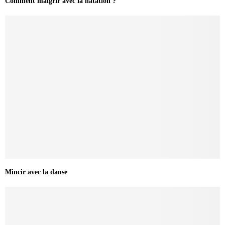
Comment maigrir avec la natation ?
Mincir avec la danse