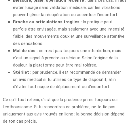
Blessure, plaie, opération récente :
dans ces cas, il faut
éviter l’usage sans validation médicale, car les vibrations
peuvent gêner la récupération ou accentuer l’inconfort.
Broche ou articulations fragiles :
la pratique peut
parfois être envisagée, mais seulement avec une intensité
faible, des mouvements doux et une surveillance attentive
des sensations.
Mal de dos :
ce n’est pas toujours une interdiction, mais
c’est un signal à prendre au sérieux. Selon l’origine de la
douleur, la plateforme peut être mal tolérée.
Stérilet :
par prudence, il est recommandé de demander
un avis médical si tu utilises ce type de dispositif, afin
d’éviter tout risque de déplacement ou d’inconfort.
Ce qu’il faut retenir, c’est que la prudence prime toujours sur
l’enthousiasme. Si tu rencontres ce problème, ne te fie pas
uniquement aux avis trouvés en ligne : la bonne décision dépend
de ton cas précis.