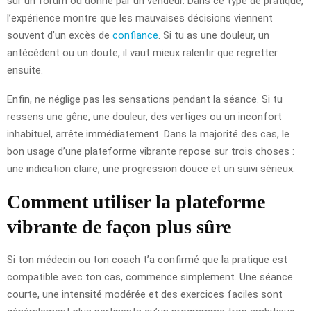
sur un forum ou donné par un vendeur. Dans ce type de pratique,
l’expérience montre que les mauvaises décisions viennent
souvent d’un excès de
confiance
. Si tu as une douleur, un
antécédent ou un doute, il vaut mieux ralentir que regretter
ensuite.
Enfin, ne néglige pas les sensations pendant la séance. Si tu
ressens une gêne, une douleur, des vertiges ou un inconfort
inhabituel, arrête immédiatement. Dans la majorité des cas, le
bon usage d’une plateforme vibrante repose sur trois choses :
une indication claire, une progression douce et un suivi sérieux.
Comment utiliser la plateforme
vibrante de façon plus sûre
Si ton médecin ou ton coach t’a confirmé que la pratique est
compatible avec ton cas, commence simplement. Une séance
courte, une intensité modérée et des exercices faciles sont