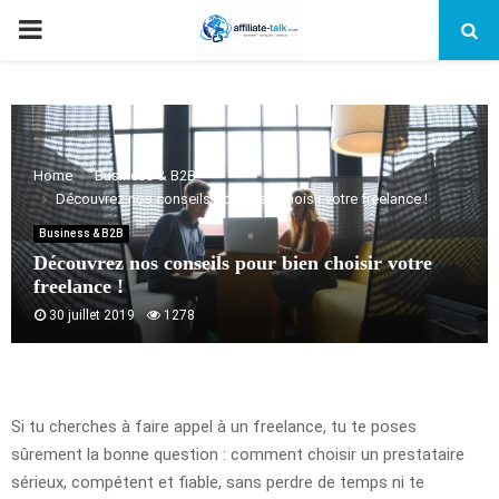
PRIMARY
MENU
Home
Business & B2B
Découvrez nos conseils pour bien choisir votre freelance !
Business & B2B
Découvrez nos conseils pour bien choisir votre
freelance !
30 juillet 2019
1278
Si tu cherches à faire appel à un freelance, tu te poses
sûrement la bonne question : comment choisir un prestataire
sérieux, compétent et fiable, sans perdre de temps ni te