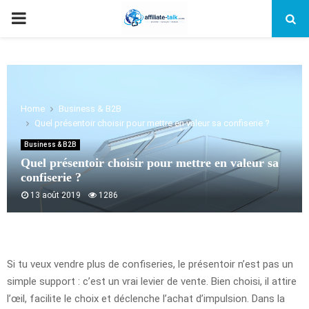
PRIMARY
MENU
Home
Business & B2B
Quel présentoir choisir pour mettre en valeur sa confiserie ?
Business & B2B
Quel présentoir choisir pour mettre en valeur sa
confiserie ?
13 août 2019
1286
Si tu veux vendre plus de confiseries, le présentoir n’est pas un
simple support : c’est un vrai levier de vente. Bien choisi, il attire
l’œil, facilite le choix et déclenche l’achat d’impulsion. Dans la