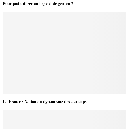
Pourquoi utiliser un logiciel de gestion ?
La France : Nation du dynamisme des start-ups