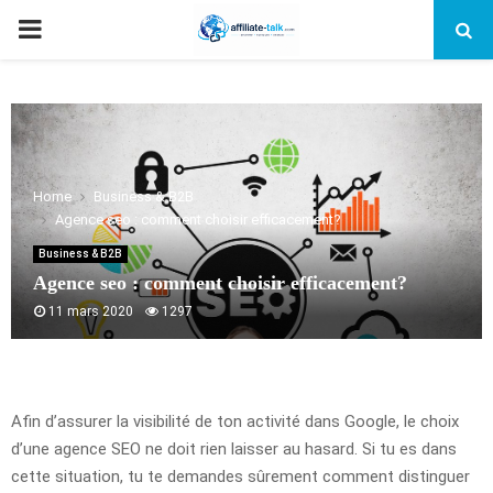
PRIMARY
MENU
Home
Business & B2B
Agence seo : comment choisir efficacement?
Business & B2B
Agence seo : comment choisir efficacement?
11 mars 2020
1297
Afin d’assurer la visibilité de ton activité dans Google, le choix
d’une agence SEO ne doit rien laisser au hasard. Si tu es dans
cette situation, tu te demandes sûrement comment distinguer