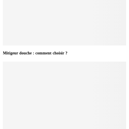
Mitigeur douche : comment choisir ?