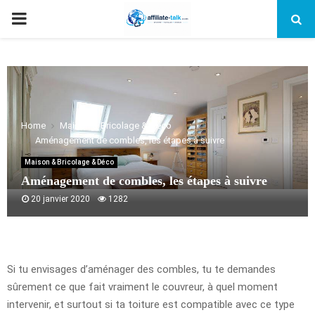
PRIMARY
MENU
Home
Maison & Bricolage & Déco
Aménagement de combles, les étapes à suivre
Maison & Bricolage & Déco
Aménagement de combles, les étapes à suivre
20 janvier 2020
1282
Si tu envisages d’aménager des combles, tu te demandes
sûrement ce que fait vraiment le couvreur, à quel moment
intervenir, et surtout si ta toiture est compatible avec ce type