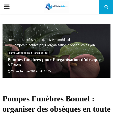
PRIMARY
MENU
Home
Santé & Médecine & Paramédical
Pompes funèbres pour l’organisation d’obsèques à Lyon
Santé & Médecine & Paramédical
Pompes funèbres pour l’organisation d’obsèques
à Lyon
28 septembre 2019
1405
Pompes Funèbres Bonnel :
organiser des obsèques en toute