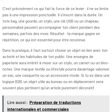
C’est précisément ce qui fait la force de ce levier : il ne se limite
pas à une impression ponctuelle. Il s’inscrit dans la durée. Un
tote bag, une gourde, un stylo, une clé USB ou un chapeau
personnalisé peuvent accompagner ton client pendant des
semaines, parfois des mois. Résultat : ta marque gagne en
répétition, ce qui est essentiel pour être reconnue.
Dans la pratique, il faut surtout choisir un objet en lien avec ton
activité et les habitudes de ton public. Une enseigne de
papeterie aura intérêt à miser sur un stylo, un carnet ou un bloc-
notes. Une marque textile ou lifestyle pourra davantage valoriser
un sac, une casquette ou un accessoire mode. Si tu es dans une
logique B2B, un objet utile au bureau ou en déplacement sera
souvent plus pertinent qu’un article purement décoratif.
Lire aussi :
Préparation de traductions
internationales et commerciales