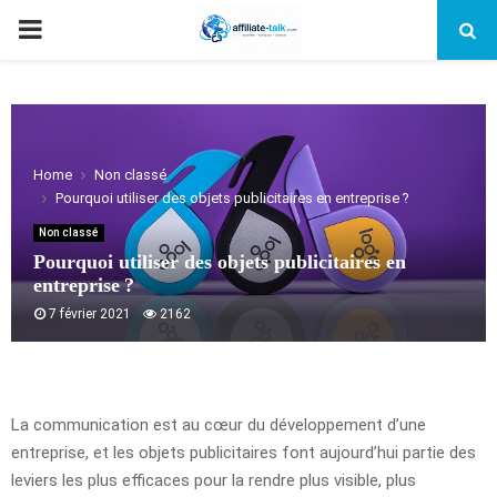
PRIMARY
MENU
Home
Non classé
Pourquoi utiliser des objets publicitaires en entreprise ?
Non classé
Pourquoi utiliser des objets publicitaires en
entreprise ?
7 février 2021
2162
La communication est au cœur du développement d’une
entreprise, et les objets publicitaires font aujourd’hui partie des
leviers les plus efficaces pour la rendre plus visible, plus