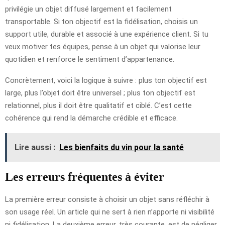
privilégie un objet diffusé largement et facilement
transportable. Si ton objectif est la fidélisation, choisis un
support utile, durable et associé à une expérience client. Si tu
veux motiver tes équipes, pense à un objet qui valorise leur
quotidien et renforce le sentiment d’appartenance.
Concrètement, voici la logique à suivre : plus ton objectif est
large, plus l’objet doit être universel ; plus ton objectif est
relationnel, plus il doit être qualitatif et ciblé. C’est cette
cohérence qui rend la démarche crédible et efficace.
Lire aussi :
Les bienfaits du vin pour la santé
Les erreurs fréquentes à éviter
La première erreur consiste à choisir un objet sans réfléchir à
son usage réel. Un article qui ne sert à rien n’apporte ni visibilité
ni fidélisation. La deuxième erreur, très courante, est de négliger