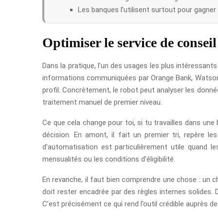
Les banques l’utilisent surtout pour gagner 
Optimiser le service de conseil 
Dans la pratique, l’un des usages les plus intéressants
informations communiquées par Orange Bank, Watson a é
profil. Concrètement, le robot peut analyser les donné
traitement manuel de premier niveau.
Ce que cela change pour toi, si tu travailles dans une b
décision. En amont, il fait un premier tri, repère 
d’automatisation est particulièrement utile quand l
mensualités ou les conditions d’éligibilité.
En revanche, il faut bien comprendre une chose : un cha
doit rester encadrée par des règles internes solides. 
C’est précisément ce qui rend l’outil crédible auprès d