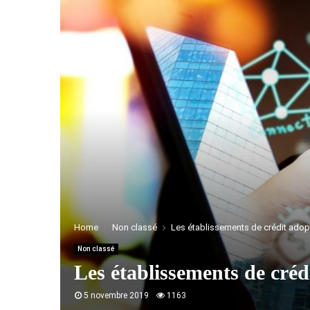
Home
Non classé
Les établissements de crédit adop
Non classé
Les établissements de cré
5 novembre 2019
1163