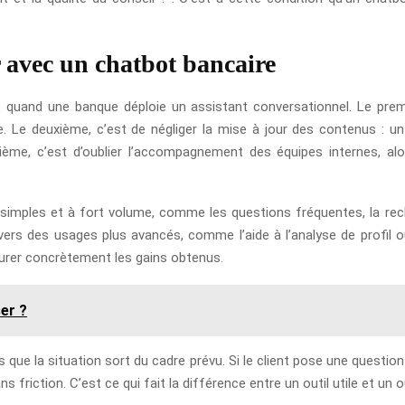
r avec un chatbot bancaire
t quand une banque déploie un assistant conversationnel. Le premi
. Le deuxième, c’est de négliger la mise à jour des contenus : 
ième, c’est d’oublier l’accompagnement des équipes internes, alor
ples et à fort volume, comme les questions fréquentes, la recher
 vers des usages plus avancés, comme l’aide à l’analyse de profil o
surer concrètement les gains obtenus.
ser ?
s que la situation sort du cadre prévu. Si le client pose une question
 friction. C’est ce qui fait la différence entre un outil utile et un ou