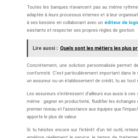
Toutes les banques n’avancent pas au même rythme, e
adaptée à leurs processus internes et à leur organisa
à ses besoins en collaborant avec un
éditeur de logi
existants et respecter ses propres règles de gestion.
Lire aussi :
Quels sont les métiers les plus p
Concrètement, une solution personnalisée permet de m
conformité. C’est particulièrement important dans le s
un assureur ou un établissement de crédit, tu as tout 
Les assureurs s’intéressent d’ailleurs eux aussi à ces 
même : gagner en productivité, fluidifier les échange
premier niveau et l’assistance aux équipes que l’impact 
apporte le plus de valeur.
Si tu hésites encore sur l’intérêt d’un tel outil, re
améliore réellement le service, le temps de traiteme