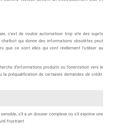
er, c’est de vouloir automatiser trop vite des sujets
un chatbot qui donne des informations obsolètes peut
s que ce sont elles qui vont réellement l’utiliser au
che d’informations produits ou l’orientation vers le
u la préqualification de certaines demandes de crédit.
 sensible, s’il a un dossier complexe ou s’il exprime une
til frustrant.