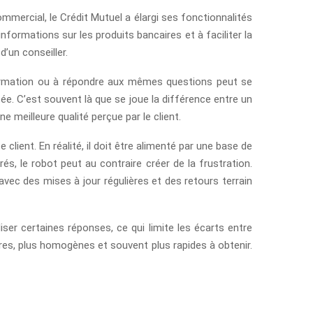
mmercial, le Crédit Mutuel a élargi ses fonctionnalités
nformations sur les produits bancaires et à faciliter la
d’un conseiller.
formation ou à répondre aux mêmes questions peut se
e. C’est souvent là que se joue la différence entre un
e meilleure qualité perçue par le client.
e client. En réalité, il doit être alimenté par une base de
s, le robot peut au contraire créer de la frustration.
avec des mises à jour régulières et des retours terrain
iser certaines réponses, ce qui limite les écarts entre
ires, plus homogènes et souvent plus rapides à obtenir.