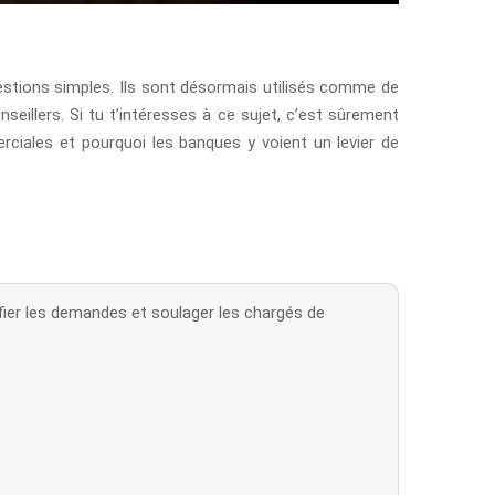
tions simples. Ils sont désormais utilisés comme de
seillers. Si tu t’intéresses à ce sujet, c’est sûrement
ciales et pourquoi les banques y voient un levier de
fier les demandes et soulager les chargés de