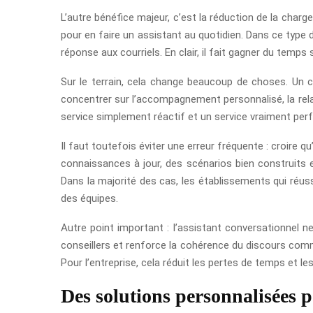
L’autre bénéfice majeur, c’est la réduction de la char
pour en faire un assistant au quotidien. Dans ce type d
réponse aux courriels. En clair, il fait gagner du temps
Sur le terrain, cela change beaucoup de choses. Un
concentrer sur l’accompagnement personnalisé, la rela
service simplement réactif et un service vraiment perfor
Il faut toutefois éviter une erreur fréquente : croire qu’
connaissances à jour, des scénarios bien construits e
Dans la majorité des cas, les établissements qui réuss
des équipes.
Autre point important : l’assistant conversationnel ne
conseillers et renforce la cohérence du discours comme
Pour l’entreprise, cela réduit les pertes de temps et l
Des solutions personnalisées 