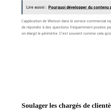
Lire aussi :
Pourquoi développer du contenu p
L’application de Watson dans le service commercial rep
de répondre à des questions fréquemment posées par 
on élargit le périmètre. C’est souvent comme cela qu’
Soulager les chargés de client