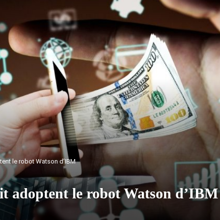
tent le robot Watson d’IBM
dit adoptent le robot Watson d’IBM