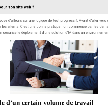
our son site web ?
ose d’ailleurs sur une logique de test progressif. Avant d’aller vers
les clients. C’est une bonne pratique : on commence par les deman
on sécurise le déploiement d’une solution d’IA dans un environnemen
èle d’un certain volume de travail