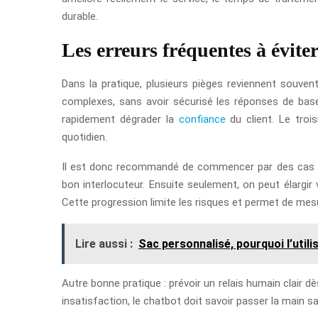
durable.
Les erreurs fréquentes à évite
Dans la pratique, plusieurs pièges reviennent souven
complexes, sans avoir sécurisé les réponses de base
rapidement dégrader la
confiance
du client. Le trois
quotidien.
Il est donc recommandé de commencer par des cas sim
bon interlocuteur. Ensuite seulement, on peut élargir
Cette progression limite les risques et permet de me
Lire aussi :
Sac personnalisé, pourquoi l’utili
Autre bonne pratique : prévoir un relais humain clair dè
insatisfaction, le chatbot doit savoir passer la main sans