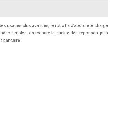
 des usages plus avancés, le robot a d’abord été chargé
des simples, on mesure la qualité des réponses, puis
t bancaire.