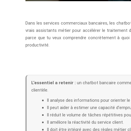
Dans les services commerciaux bancaires, les chatb
vrais assistants métier pour accélérer le traitement d
parce que tu veux comprendre concrètement à quoi se
productivité.
L’essentiel a retenir :
un chatbot bancaire comme W
clientèle.
Il analyse des informations pour orienter le c
Il peut aider à estimer une capacité d’empr
Il réduit le volume de tâches répétitives pou
Il améliore la réactivité du service client.
Il doit être intégré avec des règles métier c