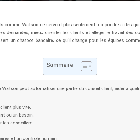
ots comme Watson ne servent plus seulement à répondre à des ques
es demandes, mieux orienter les clients et alléger le travail des con
rt un chatbot bancaire, ce qu’il change pour les équipes commer
Sommaire
atson peut automatiser une partie du conseil client, aider à quali
lient plus vite.
unt ou un besoin.
r les conseillers.
laires et un contrôle humain.