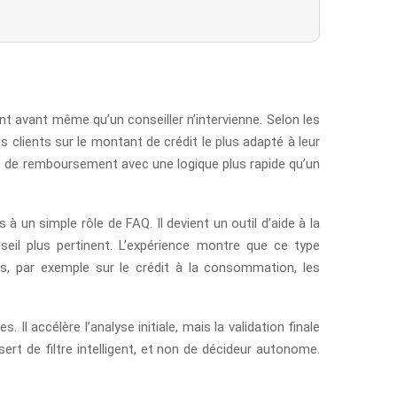
ent avant même qu’un conseiller n’intervienne. Selon les
clients sur le montant de crédit le plus adapté à leur
ité de remboursement avec une logique plus rapide qu’un
 à un simple rôle de FAQ. Il devient un outil d’aide à la
seil plus pertinent. L’expérience montre que ce type
es, par exemple sur le crédit à la consommation, les
l accélère l’analyse initiale, mais la validation finale
ert de filtre intelligent, et non de décideur autonome.