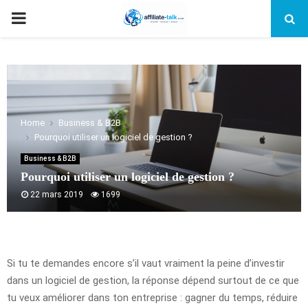
PRIMARY
MENU
Home
Business & B2B
Pourquoi utiliser un logiciel de gestion ?
Business & B2B
Pourquoi utiliser un logiciel de gestion ?
22 mars 2019
1699
Si tu te demandes encore s’il vaut vraiment la peine d’investir
dans un logiciel de gestion, la réponse dépend surtout de ce que
tu veux améliorer dans ton entreprise : gagner du temps, réduire