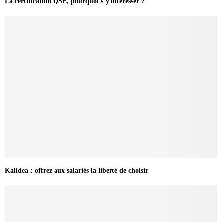
La certification QSE, pourquoi s’y intéresser ?
Kalidea : offrez aux salariés la liberté de choisir