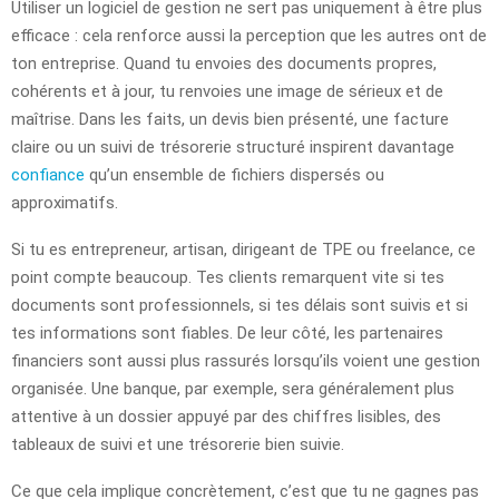
Utiliser un logiciel de gestion ne sert pas uniquement à être plus
efficace : cela renforce aussi la perception que les autres ont de
ton entreprise. Quand tu envoies des documents propres,
cohérents et à jour, tu renvoies une image de sérieux et de
maîtrise. Dans les faits, un devis bien présenté, une facture
claire ou un suivi de trésorerie structuré inspirent davantage
confiance
qu’un ensemble de fichiers dispersés ou
approximatifs.
Si tu es entrepreneur, artisan, dirigeant de TPE ou freelance, ce
point compte beaucoup. Tes clients remarquent vite si tes
documents sont professionnels, si tes délais sont suivis et si
tes informations sont fiables. De leur côté, les partenaires
financiers sont aussi plus rassurés lorsqu’ils voient une gestion
organisée. Une banque, par exemple, sera généralement plus
attentive à un dossier appuyé par des chiffres lisibles, des
tableaux de suivi et une trésorerie bien suivie.
Ce que cela implique concrètement, c’est que tu ne gagnes pas