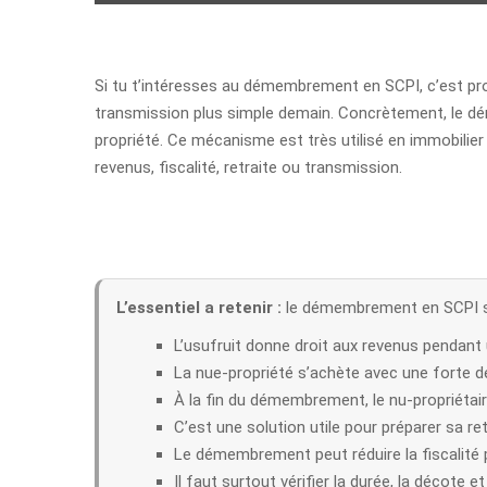
Si tu t’intéresses au démembrement en SCPI, c’est pro
transmission plus simple demain. Concrètement, le déme
propriété. Ce mécanisme est très utilisé en immobilier p
revenus, fiscalité, retraite ou transmission.
L’essentiel a retenir :
le démembrement en SCPI sépa
L’usufruit donne droit aux revenus pendant 
La nue-propriété s’achète avec une forte d
À la fin du démembrement, le nu-propriétair
C’est une solution utile pour préparer sa re
Le démembrement peut réduire la fiscalité 
Il faut surtout vérifier la durée, la décote e