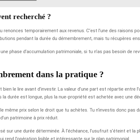
vent recherché ?
tu renonces temporairement aux revenus. C’est l’une des raisons po
ibutions pendant la durée du démembrement, mais tu récupères ensui
 une phase d’accumulation patrimoniale, si tu n’as pas besoin de rev
brement dans la pratique ?
bien le lire avant d’investir. La valeur d’une part est répartie entre l
la durée est longue, plus la nue-propriété est achetée avec une d
le même prix selon le droit que tu achètes. Tu n’investis donc pas dan
d’un patrimoine à prix réduit.
sur une durée déterminée. À l’échéance, l’usufruit s’éteint et la pl
nd l’opération lisible et intéressante sur le plan patrimonial.