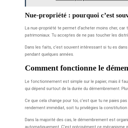
Nue-propriété : pourquoi c’est sou
La nue-propriété te permet d’acheter moins cher, car 
patrimoniaux. Tu acceptes de ne pas toucher les distr
Dans les faits, c’est souvent intéressant si tu es dans
pendant quelques années.
Comment fonctionne le démem
Le fonctionnement est simple sur le papier, mais il faut 
qui dépend surtout de la durée du démembrement. Plus 
Ce que cela change pour toi, c’est que tu ne paies pas 
rendement immédiat, soit tu privilégies la constitution 
Dans la majorité des cas, le démembrement est organisé 
automatiquement. C’est précisément ce mécanisme qui re