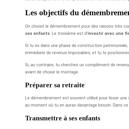
Les objectifs du démembreme
On choisit le démembrement pour des raisons très con
ses enfants
. Le troisième est d’
investir avec une fi
Si tu es dans une phase de construction patrimoniale, 
immédiate de revenus imposables, et tu te positionnes 
Si, au contraire, tu cherches un complément de revenu à
avant de choisir le montage.
Préparer sa retraite
Le démembrement est souvent utilisé pour lisser une st
au moment où tu en auras davantage besoin. Dans ce cas
Transmettre à ses enfants