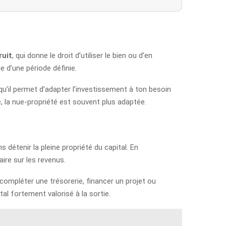
ruit
, qui donne le droit d’utiliser le bien ou d’en
e d’une période définie.
 qu’il permet d’adapter l’investissement à ton besoin
e, la nue-propriété est souvent plus adaptée.
s détenir la pleine propriété du capital. En
ire sur les revenus.
compléter une trésorerie, financer un projet ou
al fortement valorisé à la sortie.