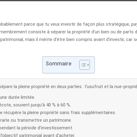
bablement parce que tu veux investir de façon plus stratégique, pay
mbrement consiste à séparer la propriété d’un bien ou de parts de S
atrimonial, mais il mérite d’être bien compris avant d’investir, car 
Sommaire
re la pleine propriété en deux parties : l’usufruit et la nue-proprié
une durée limitée.
écote, souvent jusqu’à 40 % à 60 %.
e récupère la pleine propriété sans frais supplémentaires.
traite ou transmettre un patrimoine.
pendant la période d’investissement.
t l’objectif patrimonial avant d’acheter.