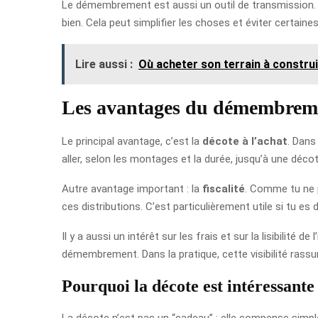
Le démembrement est aussi un outil de transmission. E
bien. Cela peut simplifier les choses et éviter certaines
Lire aussi :
Où acheter son terrain à constru
Les avantages du démembrem
Le principal avantage, c’est la
décote à l’achat
. Dans
aller, selon les montages et la durée, jusqu’à une déco
Autre avantage important : la
fiscalité
. Comme tu ne p
ces distributions. C’est particulièrement utile si tu e
Il y a aussi un intérêt sur les frais et sur la lisibilit
démembrement. Dans la pratique, cette visibilité rassu
Pourquoi la décote est intéressante
La décote n’est pas un “cadeau” : elle compense simp