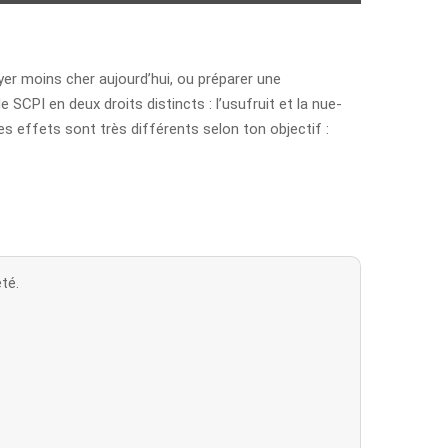
er moins cher aujourd’hui, ou préparer une
CPI en deux droits distincts : l’usufruit et la nue-
ses effets sont très différents selon ton objectif :
té.