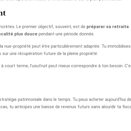
nt
crètes. Le premier objectif, souvent, est de
préparer sa retraite
.
scalité plus douce
pendant une période donnée.
la nue-propriété peut être particulièrement adaptée. Tu immobilises 
sur une récupération future de la pleine propriété.
 court terme, l’usufruit peut mieux correspondre à ton besoin. C’est
ratégie patrimoniale dans le temps. Tu peux acheter aujourd’hui de l
, tu anticipes une baisse de revenus futurs sans alourdir ta fiscal