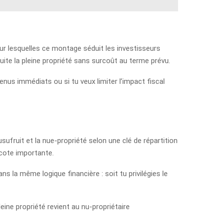
ur lesquelles ce montage séduit les investisseurs
te la pleine propriété sans surcoût au terme prévu.
enus immédiats ou si tu veux limiter l’impact fiscal
’usufruit et la nue-propriété selon une clé de répartition
écote importante.
s la même logique financière : soit tu privilégies le
eine propriété revient au nu-propriétaire