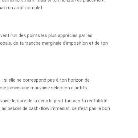
ain un actif complet.
ent l’un des points les plus appréciés par les
globale, de ta tranche marginale d’imposition et de ton
e
: si elle ne correspond pas à ton horizon de
e jamais une mauvaise sélection d’actifs.
vaise lecture de la décote peut fausser ta rentabilité
tu as besoin de cash-flow immédiat, ce n’est pas le bon