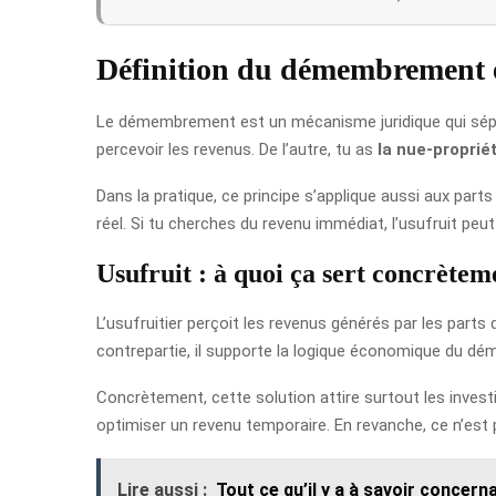
Définition du démembrement
Le démembrement est un mécanisme juridique qui sépa
percevoir les revenus. De l’autre, tu as
la nue-proprié
Dans la pratique, ce principe s’applique aussi aux parts
réel. Si tu cherches du revenu immédiat, l’usufruit peu
Usufruit : à quoi ça sert concrètem
L’usufruitier perçoit les revenus générés par les parts 
contrepartie, il supporte la logique économique du dém
Concrètement, cette solution attire surtout les invest
optimiser un revenu temporaire. En revanche, ce n’est p
Lire aussi :
Tout ce qu’il y a à savoir concern