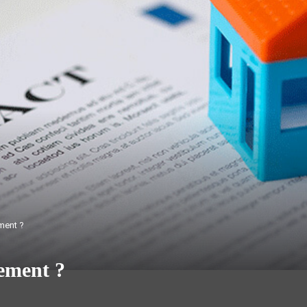
ment ?
ement ?