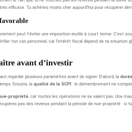
rès efficace. Tu achètes moins cher aujourd’hui pour récupérer dem
 favorable
ement peut t’éviter une imposition inutile à court terme. C’est souv
rifier ton cas personnel, car l’intérêt fiscal dépend de ta situation 
aître avant d’investir
ut regarder plusieurs paramètres avant de signer. D’abord, la
duré
temps. Ensuite, la
qualité de la SCPI
: le démembrement ne compens
 nue-propriété
, car toutes les opérations ne se valent pas. Une mau
 récupères pas des revenus pendant la période de nue-propriété : si 