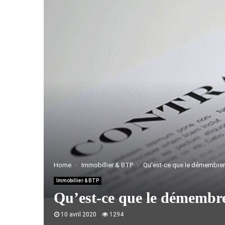
Home
Immobillier & BTP
Qu’est-ce que le démembre
Immobillier & BTP
Qu’est-ce que le démembr
10 avril 2020
1294