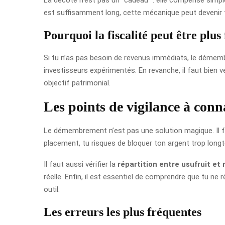
est suffisamment long, cette mécanique peut devenir t
Pourquoi la fiscalité peut être plus
Si tu n’as pas besoin de revenus immédiats, le démembr
investisseurs expérimentés. En revanche, il faut bien vé
objectif patrimonial.
Les points de vigilance à conn
Le démembrement n’est pas une solution magique. Il fa
placement, tu risques de bloquer ton argent trop long
Il faut aussi vérifier la
répartition entre usufruit et
réelle. Enfin, il est essentiel de comprendre que tu ne
outil.
Les erreurs les plus fréquentes