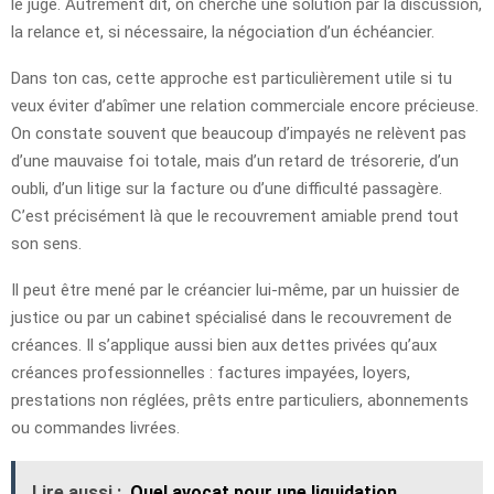
le juge. Autrement dit, on cherche une solution par la discussion,
la relance et, si nécessaire, la négociation d’un échéancier.
Dans ton cas, cette approche est particulièrement utile si tu
veux éviter d’abîmer une relation commerciale encore précieuse.
On constate souvent que beaucoup d’impayés ne relèvent pas
d’une mauvaise foi totale, mais d’un retard de trésorerie, d’un
oubli, d’un litige sur la facture ou d’une difficulté passagère.
C’est précisément là que le recouvrement amiable prend tout
son sens.
Il peut être mené par le créancier lui-même, par un huissier de
justice ou par un cabinet spécialisé dans le recouvrement de
créances. Il s’applique aussi bien aux dettes privées qu’aux
créances professionnelles : factures impayées, loyers,
prestations non réglées, prêts entre particuliers, abonnements
ou commandes livrées.
Lire aussi :
Quel avocat pour une liquidation