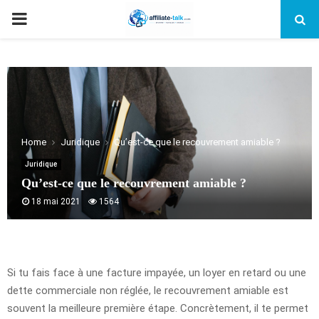
PRIMARY
MENU
Home
Juridique
Qu’est-ce que le recouvrement amiable ?
Juridique
Qu’est-ce que le recouvrement amiable ?
18 mai 2021
1564
Si tu fais face à une facture impayée, un loyer en retard ou une
dette commerciale non réglée, le recouvrement amiable est
souvent la meilleure première étape. Concrètement, il te permet