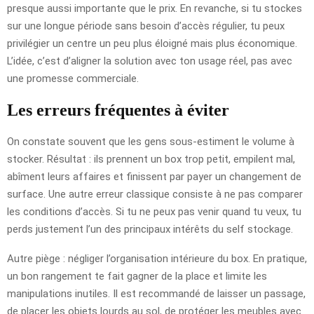
presque aussi importante que le prix. En revanche, si tu stockes
sur une longue période sans besoin d’accès régulier, tu peux
privilégier un centre un peu plus éloigné mais plus économique.
L’idée, c’est d’aligner la solution avec ton usage réel, pas avec
une promesse commerciale.
Les erreurs fréquentes à éviter
On constate souvent que les gens sous-estiment le volume à
stocker. Résultat : ils prennent un box trop petit, empilent mal,
abîment leurs affaires et finissent par payer un changement de
surface. Une autre erreur classique consiste à ne pas comparer
les conditions d’accès. Si tu ne peux pas venir quand tu veux, tu
perds justement l’un des principaux intérêts du self stockage.
Autre piège : négliger l’organisation intérieure du box. En pratique,
un bon rangement te fait gagner de la place et limite les
manipulations inutiles. Il est recommandé de laisser un passage,
de placer les objets lourds au sol, de protéger les meubles avec