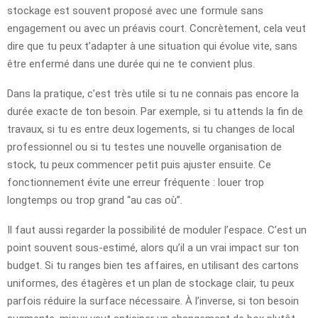
stockage est souvent proposé avec une formule sans
engagement ou avec un préavis court. Concrètement, cela veut
dire que tu peux t’adapter à une situation qui évolue vite, sans
être enfermé dans une durée qui ne te convient plus.
Dans la pratique, c’est très utile si tu ne connais pas encore la
durée exacte de ton besoin. Par exemple, si tu attends la fin de
travaux, si tu es entre deux logements, si tu changes de local
professionnel ou si tu testes une nouvelle organisation de
stock, tu peux commencer petit puis ajuster ensuite. Ce
fonctionnement évite une erreur fréquente : louer trop
longtemps ou trop grand “au cas où”.
Il faut aussi regarder la possibilité de moduler l’espace. C’est un
point souvent sous-estimé, alors qu’il a un vrai impact sur ton
budget. Si tu ranges bien tes affaires, en utilisant des cartons
uniformes, des étagères et un plan de stockage clair, tu peux
parfois réduire la surface nécessaire. À l’inverse, si ton besoin