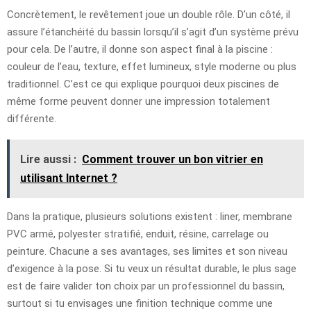
Concrètement, le revêtement joue un double rôle. D’un côté, il
assure l’étanchéité du bassin lorsqu’il s’agit d’un système prévu
pour cela. De l’autre, il donne son aspect final à la piscine :
couleur de l’eau, texture, effet lumineux, style moderne ou plus
traditionnel. C’est ce qui explique pourquoi deux piscines de
même forme peuvent donner une impression totalement
différente.
Lire aussi :
Comment trouver un bon vitrier en
utilisant Internet ?
Dans la pratique, plusieurs solutions existent : liner, membrane
PVC armé, polyester stratifié, enduit, résine, carrelage ou
peinture. Chacune a ses avantages, ses limites et son niveau
d’exigence à la pose. Si tu veux un résultat durable, le plus sage
est de faire valider ton choix par un professionnel du bassin,
surtout si tu envisages une finition technique comme une