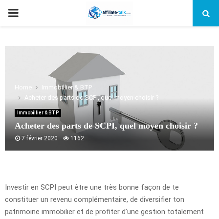
PRIMARY
MENU
Home
Immobillier & BTP
Acheter des parts de SCPI, quel moyen choisir ?
Immobillier & BTP
Acheter des parts de SCPI, quel moyen choisir ?
7 février 2020
1162
Investir en SCPI peut être une très bonne façon de te
constituer un revenu complémentaire, de diversifier ton
patrimoine immobilier et de profiter d’une gestion totalement