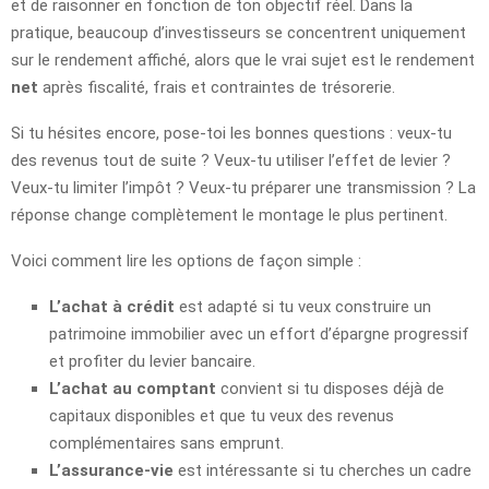
et de raisonner en fonction de ton objectif réel. Dans la
pratique, beaucoup d’investisseurs se concentrent uniquement
sur le rendement affiché, alors que le vrai sujet est le rendement
net
après fiscalité, frais et contraintes de trésorerie.
Si tu hésites encore, pose-toi les bonnes questions : veux-tu
des revenus tout de suite ? Veux-tu utiliser l’effet de levier ?
Veux-tu limiter l’impôt ? Veux-tu préparer une transmission ? La
réponse change complètement le montage le plus pertinent.
Voici comment lire les options de façon simple :
L’achat à crédit
est adapté si tu veux construire un
patrimoine immobilier avec un effort d’épargne progressif
et profiter du levier bancaire.
L’achat au comptant
convient si tu disposes déjà de
capitaux disponibles et que tu veux des revenus
complémentaires sans emprunt.
L’assurance-vie
est intéressante si tu cherches un cadre