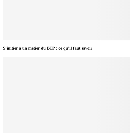
S’initier à un métier du BTP : ce qu’il faut savoir