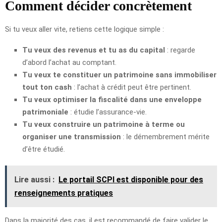
Comment décider concrètement
Si tu veux aller vite, retiens cette logique simple :
Tu veux des revenus et tu as du capital
: regarde
d’abord l’achat au comptant.
Tu veux te constituer un patrimoine sans immobiliser
tout ton cash
: l’achat à crédit peut être pertinent.
Tu veux optimiser la fiscalité dans une enveloppe
patrimoniale
: étudie l’assurance-vie.
Tu veux construire un patrimoine à terme ou
organiser une transmission
: le démembrement mérite
d’être étudié.
Lire aussi :
Le portail SCPI est disponible pour des
renseignements pratiques
Dans la majorité des cas, il est recommandé de faire valider le