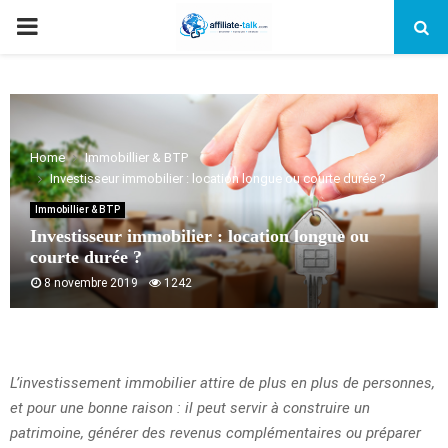
PRIMARY
MENU
Home
Immobillier & BTP
Investisseur immobilier : location longue ou courte durée ?
Immobillier & BTP
Investisseur immobilier : location longue ou
courte durée ?
8 novembre 2019
1242
L’investissement immobilier attire de plus en plus de personnes,
et pour une bonne raison : il peut servir à construire un
patrimoine, générer des revenus complémentaires ou préparer