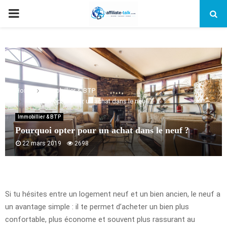
PRIMARY
MENU
Home
Immobillier & BTP
Pourquoi opter pour un achat dans le neuf ?
Immobillier & BTP
Pourquoi opter pour un achat dans le neuf ?
22 mars 2019
2698
Si tu hésites entre un logement neuf et un bien ancien, le neuf a
un avantage simple : il te permet d’acheter un bien plus
confortable, plus économe et souvent plus rassurant au