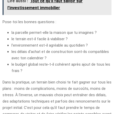
Lire aussi :
Tout ce qu’il faut savoir sur
l’investissement immobilier
Pose-toi les bonnes questions :
la parcelle permet-elle la maison que tu imagines ?
le terrain est-il facile à viabiliser ?
l’environnement est-il agréable au quotidien ?
les délais d’achat et de construction sont-ils compatibles
avec ton calendrier ?
le budget global reste-t-il cohérent après ajout de tous les
frais ?
Dans la pratique, un terrain bien choisi te fait gagner sur tous les
plans : moins de complications, moins de surcoûts, moins de
stress. À l’inverse, un mauvais choix peut entraîner des délais,
des adaptations techniques et parfois des renoncements sur le
projet initial. C’est pour cela qu’il faut prendre le temps de
comparer, de visiter et de faire vérifier les points sensibles avant