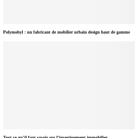
Polymobyl : un fabricant de mobilier urbain design haut de gamme
Tout ce qu’il faut savoir sur l’investissement immobilier