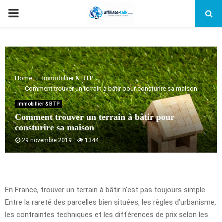
PRIMARY
MENU
Home
Immobillier & BTP
Comment trouver un terrain à bâtir pour consturire sa maison
Immobillier & BTP
Comment trouver un terrain à bâtir pour
consturire sa maison
29 novembre 2019
1344
En France, trouver un terrain à bâtir n’est pas toujours simple.
Entre la rareté des parcelles bien situées, les règles d’urbanisme,
les contraintes techniques et les différences de prix selon les