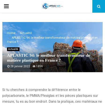
PRIMARY
MENU
Home
Actualité
APLASTIC 94: le meilleur transformateur de matière plastique en
France ?
Actualité
APLASTIC 94: le meilleur transformateur de
matière plastique en France ?
28 janvier 2022
1859
Si tu cherches à comprendre la différence entre le
polycarbonate, le PMMA/Plexiglas et les pièces plastiques sur
mesure, tu es au bon endroit. Dans la pratique, ces matériaux ne