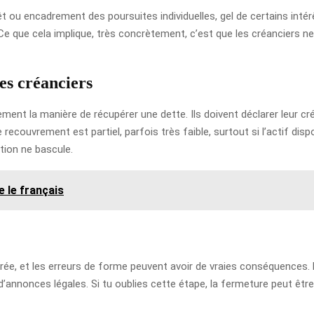
rêt ou encadrement des poursuites individuelles, gel de certains int
Ce que cela implique, très concrètement, c’est que les créanciers n
es créanciers
ment la manière de récupérer une dette. Ils doivent déclarer leur cré
 recouvrement est partiel, parfois très faible, surtout si l’actif dis
ation ne bascule.
 le français
rée, et les erreurs de forme peuvent avoir de vraies conséquences. 
d’annonces légales. Si tu oublies cette étape, la fermeture peut être