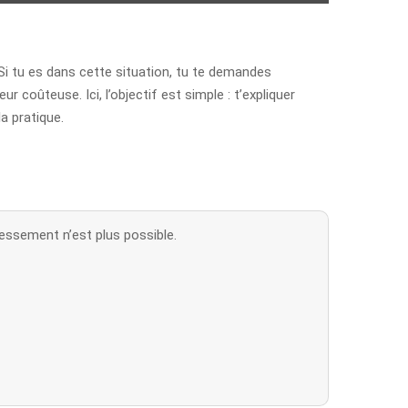
. Si tu es dans cette situation, tu te demandes
 coûteuse. Ici, l’objectif est simple : t’expliquer
a pratique.
ressement n’est plus possible.