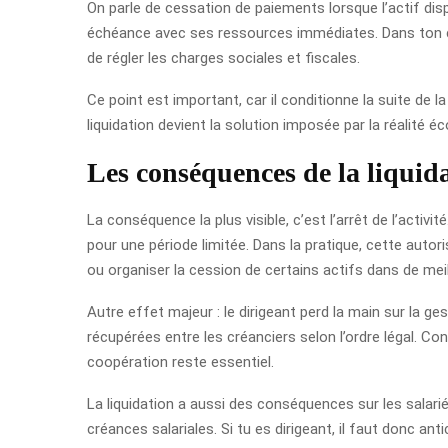
On parle de cessation de paiements lorsque l’actif dispo
échéance avec ses ressources immédiates. Dans ton cas
de régler les charges sociales et fiscales.
Ce point est important, car il conditionne la suite de l
liquidation devient la solution imposée par la réalité é
Les conséquences de la liquida
La conséquence la plus visible, c’est l’arrêt de l’activit
pour une période limitée. Dans la pratique, cette auto
ou organiser la cession de certains actifs dans de mei
Autre effet majeur : le dirigeant perd la main sur la g
récupérées entre les créanciers selon l’ordre légal. Co
coopération reste essentiel.
La liquidation a aussi des conséquences sur les salarié
créances salariales. Si tu es dirigeant, il faut donc a