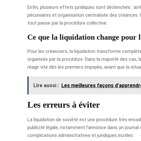
Enfin, plusieurs effets juridiques sont déclenchés : ar
pécuniaires et organisation centralisée des créances. 
tout passe par la procédure collective.
Ce que la liquidation change pour l
Pour les créanciers, la liquidation transforme complète
organisée par la procédure. Dans la majorité des cas, le
réagir vite dès les premiers impayés, avant que la situ
Lire aussi :
Les meilleures façons d’apprendre
Les erreurs à éviter
La liquidation de société est une procédure très encad
publicité légale, notamment l’annonce dans un journal 
complications administratives et juridiques inutiles.