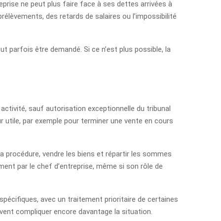
reprise ne peut plus faire face à ses dettes arrivées à
élèvements, des retards de salaires ou l’impossibilité
ut parfois être demandé. Si ce n’est plus possible, la
on activité, sauf autorisation exceptionnelle du tribunal
ur utile, par exemple pour terminer une vente en cours
 la procédure, vendre les biens et répartir les sommes
ement par le chef d’entreprise, même si son rôle de
spécifiques, avec un traitement prioritaire de certaines
euvent compliquer encore davantage la situation.