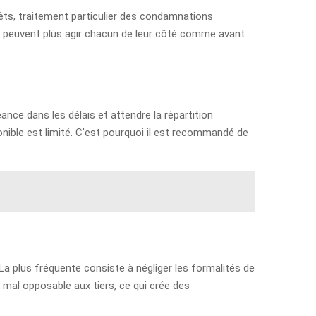
érêts, traitement particulier des condamnations
e peuvent plus agir chacun de leur côté comme avant :
ance dans les délais et attendre la répartition
ponible est limité. C’est pourquoi il est recommandé de
La plus fréquente consiste à négliger les formalités de
 mal opposable aux tiers, ce qui crée des