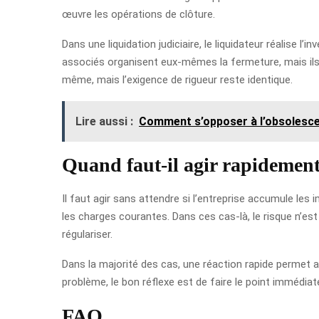
œuvre les opérations de clôture.
Dans une liquidation judiciaire, le liquidateur réalise l
associés organisent eux-mêmes la fermeture, mais ils 
même, mais l’exigence de rigueur reste identique.
Lire aussi :
Comment s’opposer à l’obsoles
Quand faut-il agir rapidement
Il faut agir sans attendre si l’entreprise accumule les i
les charges courantes. Dans ces cas-là, le risque n’est pa
régulariser.
Dans la majorité des cas, une réaction rapide permet au
problème, le bon réflexe est de faire le point immédiate
FAQ