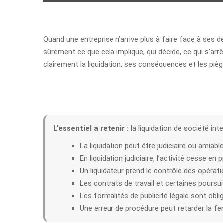
Quand une entreprise n’arrive plus à faire face à ses d
sûrement ce que cela implique, qui décide, ce qui s’arrê
clairement la liquidation, ses conséquences et les piè
L’essentiel a retenir :
la liquidation de société int
La liquidation peut être judiciaire ou amiable
En liquidation judiciaire, l’activité cesse e
Un liquidateur prend le contrôle des opérati
Les contrats de travail et certaines poursu
Les formalités de publicité légale sont obli
Une erreur de procédure peut retarder la fer