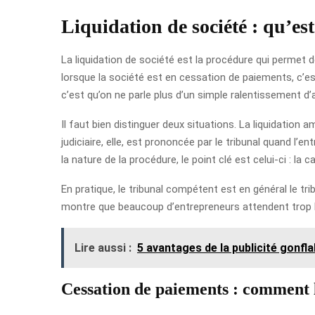
Liquidation de société : qu’est
La liquidation de société est la procédure qui permet de
lorsque la société est en cessation de paiements, c’est
c’est qu’on ne parle plus d’un simple ralentissement d
Il faut bien distinguer deux situations. La liquidation
judiciaire, elle, est prononcée par le tribunal quand l’
la nature de la procédure, le point clé est celui-ci : la 
En pratique, le tribunal compétent est en général le tri
montre que beaucoup d’entrepreneurs attendent trop lon
Lire aussi :
5 avantages de la publicité gonfla
Cessation de paiements : comment 