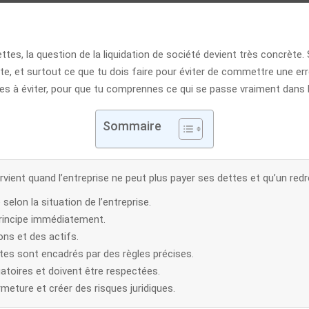
ettes, la question de la liquidation de société devient très concrète
te, et surtout ce que tu dois faire pour éviter de commettre une erreur
ges à éviter, pour que tu comprennes ce qui se passe vraiment dans l
Sommaire
ervient quand l’entreprise ne peut plus payer ses dettes et qu’un red
 selon la situation de l’entreprise.
n principe immédiatement.
ons et des actifs.
ites sont encadrés par des règles précises.
gatoires et doivent être respectées.
meture et créer des risques juridiques.