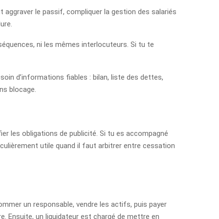
 aggraver le passif, compliquer la gestion des salariés
ure.
nséquences, ni les mêmes interlocuteurs. Si tu te
in d’informations fiables : bilan, liste des dettes,
ans blocage.
fier les obligations de publicité. Si tu es accompagné
lièrement utile quand il faut arbitrer entre cessation
nommer un responsable, vendre les actifs, puis payer
re. Ensuite, un liquidateur est chargé de mettre en