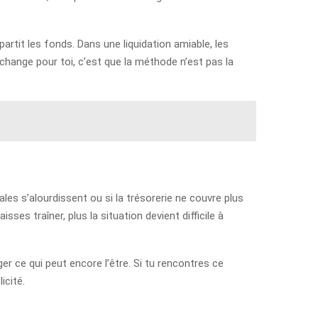
épartit les fonds. Dans une liquidation amiable, les
hange pour toi, c’est que la méthode n’est pas la
cales s’alourdissent ou si la trésorerie ne couvre plus
isses traîner, plus la situation devient difficile à
er ce qui peut encore l’être. Si tu rencontres ce
icité.