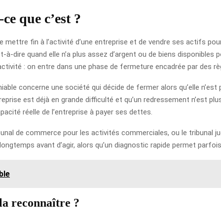
-ce que c’est ?
 mettre fin à l’activité d’une entreprise et de vendre ses actifs pour
-à-dire quand elle n’a plus assez d’argent ou de biens disponibles po
’activité : on entre dans une phase de fermeture encadrée par des règ
 amiable concerne une société qui décide de fermer alors qu’elle n’es
entreprise est déjà en grande difficulté et qu’un redressement n’est 
capacité réelle de l’entreprise à payer ses dettes.
bunal de commerce pour les activités commerciales, ou le tribunal judi
gtemps avant d’agir, alors qu’un diagnostic rapide permet parfois d
ble
la reconnaître ?