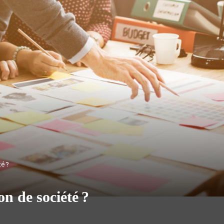
té ?
on de société ?