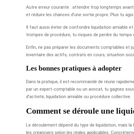
Autre erreur courante : attendre trop longtemps avant 
et réduire les chances d’une sortie propre. Plus tu ag
Il faut aussi éviter de confondre liquidation amiable e
trompes de procédure, tu risques de perdre du temps et
Enfin, ne pas préparer les documents comptables et juri
inventaire des actifs, contrats en cours, situation soci
Les bonnes pratiques à adopter
Dans la pratique, il est recommandé de réunir rapidement
par un expert-comptable ou un avocat, tu gagnes souve
d’activité, liquidation amiable ou procédure collective.
Comment se déroule une liquid
Le déroulement dépend du type de liquidation, mais la 
les créanciers selon les règles applicables. Concrèteme