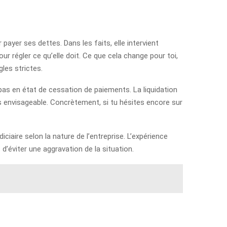
 payer ses dettes. Dans les faits, elle intervient
ur régler ce qu’elle doit. Ce que cela change pour toi,
les strictes.
t pas en état de cessation de paiements. La liquidation
plus envisageable. Concrètement, si tu hésites encore sur
ciaire selon la nature de l’entreprise. L’expérience
’éviter une aggravation de la situation.