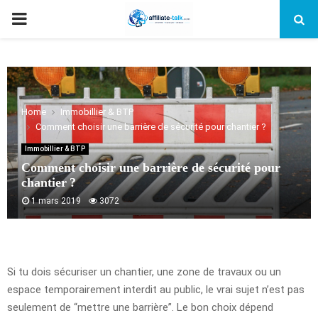
PRIMARY
MENU
Home
Immobillier & BTP
Comment choisir une barrière de sécurité pour chantier ?
Immobillier & BTP
Comment choisir une barrière de sécurité pour
chantier ?
1 mars 2019
3072
Si tu dois sécuriser un chantier, une zone de travaux ou un
espace temporairement interdit au public, le vrai sujet n’est pas
seulement de “mettre une barrière”. Le bon choix dépend