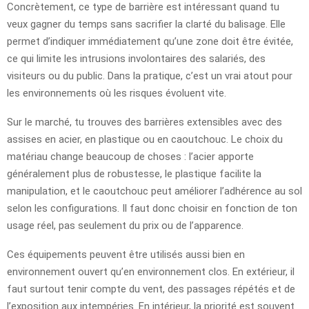
Concrètement, ce type de barrière est intéressant quand tu
veux gagner du temps sans sacrifier la clarté du balisage. Elle
permet d’indiquer immédiatement qu’une zone doit être évitée,
ce qui limite les intrusions involontaires des salariés, des
visiteurs ou du public. Dans la pratique, c’est un vrai atout pour
les environnements où les risques évoluent vite.
Sur le marché, tu trouves des barrières extensibles avec des
assises en acier, en plastique ou en caoutchouc. Le choix du
matériau change beaucoup de choses : l’acier apporte
généralement plus de robustesse, le plastique facilite la
manipulation, et le caoutchouc peut améliorer l’adhérence au sol
selon les configurations. Il faut donc choisir en fonction de ton
usage réel, pas seulement du prix ou de l’apparence.
Ces équipements peuvent être utilisés aussi bien en
environnement ouvert qu’en environnement clos. En extérieur, il
faut surtout tenir compte du vent, des passages répétés et de
l’exposition aux intempéries. En intérieur, la priorité est souvent