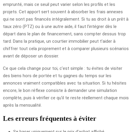
emprunté, mais ce seuil peut varier selon les profils et les
projets. Cet apport sert souvent à absorber les frais annexes
qui ne sont pas financés intégralement. Si tu as droit à un prêt à
taux zéro (PTZ) ou à une autre aide, il faut l’intégrer dès le
départ dans le plan de financement, sans compter dessus trop
tard. Dans la pratique, un courtier immobilier peut t’aider à
chiffrer tout cela proprement et à comparer plusieurs scénarios
avant de déposer un dossier.
Ce que cela change pour toi, c’est simple : tu évites de visiter
des biens hors de portée et tu gagnes du temps sur les
annonces vraiment compatibles avec ta situation. Si tu hésites
encore, le bon réflexe consiste à demander une simulation
complète, puis à vérifier ce qu’il te reste réellement chaque mois
après la mensualité.
Les erreurs fréquentes à éviter
Se baser uniquement sur le prix d’achat affiché.