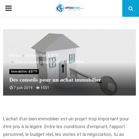
PRIMARY
MENU
Home
Immobillier & BTP
Des conseils pour un achat immobilier
Immobillier & BTP
Des conseils pour un achat immobilier
7 juin 2019
1551
L’achat d’un bien immobilier est un projet trop important pour
être pris à la légère. Entre les conditions d’emprunt, l’apport
personnel, le budget réel, les visites et la négociation, tu as