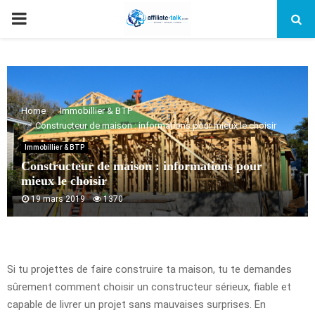
PRIMARY
MENU
Home
Immobillier & BTP
Constructeur de maison : informations pour mieux le choisir
Immobillier & BTP
Constructeur de maison : informations pour
mieux le choisir
19 mars 2019
1370
Si tu projettes de faire construire ta maison, tu te demandes
sûrement comment choisir un constructeur sérieux, fiable et
capable de livrer un projet sans mauvaises surprises. En