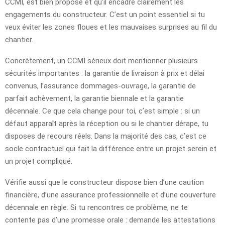
CCMI, est bien proposé et qu’il encadre clairement les
engagements du constructeur. C’est un point essentiel si tu
veux éviter les zones floues et les mauvaises surprises au fil du
chantier.
Concrètement, un CCMI sérieux doit mentionner plusieurs
sécurités importantes : la garantie de livraison à prix et délai
convenus, l’assurance dommages-ouvrage, la garantie de
parfait achèvement, la garantie biennale et la garantie
décennale. Ce que cela change pour toi, c’est simple : si un
défaut apparaît après la réception ou si le chantier dérape, tu
disposes de recours réels. Dans la majorité des cas, c’est ce
socle contractuel qui fait la différence entre un projet serein et
un projet compliqué.
Vérifie aussi que le constructeur dispose bien d’une caution
financière, d’une assurance professionnelle et d’une couverture
décennale en règle. Si tu rencontres ce problème, ne te
contente pas d’une promesse orale : demande les attestations