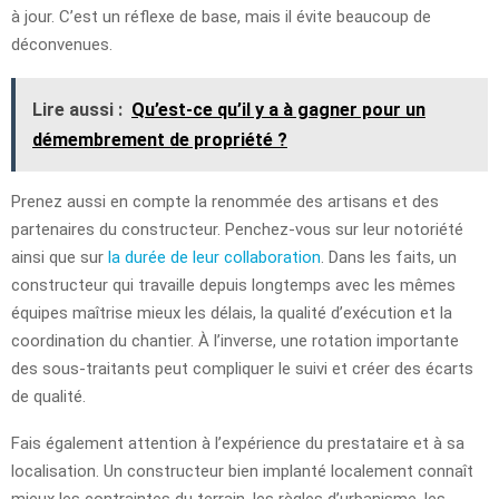
à jour. C’est un réflexe de base, mais il évite beaucoup de
déconvenues.
Lire aussi :
Qu’est-ce qu’il y a à gagner pour un
démembrement de propriété ?
Prenez aussi en compte la renommée des artisans et des
partenaires du constructeur. Penchez-vous sur leur notoriété
ainsi que sur
la durée de leur collaboration
. Dans les faits, un
constructeur qui travaille depuis longtemps avec les mêmes
équipes maîtrise mieux les délais, la qualité d’exécution et la
coordination du chantier. À l’inverse, une rotation importante
des sous-traitants peut compliquer le suivi et créer des écarts
de qualité.
Fais également attention à l’expérience du prestataire et à sa
localisation. Un constructeur bien implanté localement connaît
mieux les contraintes du terrain, les règles d’urbanisme, les