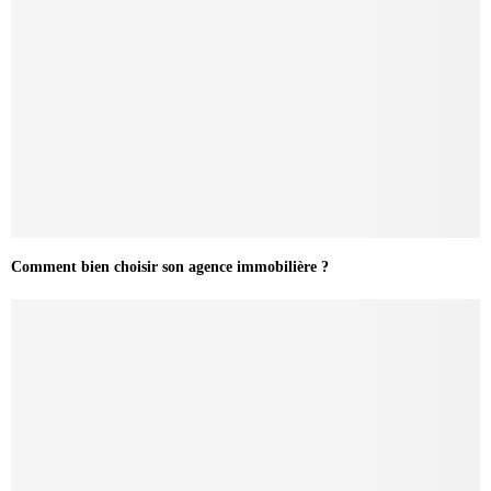
Comment bien choisir son agence immobilière ?