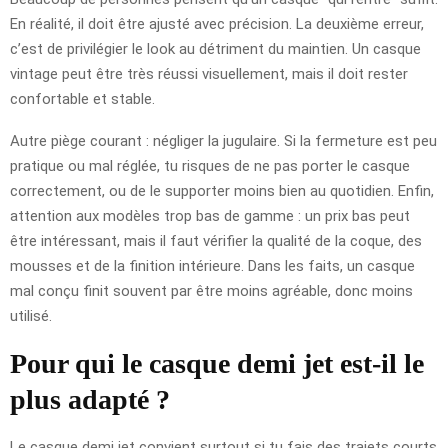
En réalité, il doit être ajusté avec précision. La deuxième erreur,
c’est de privilégier le look au détriment du maintien. Un casque
vintage peut être très réussi visuellement, mais il doit rester
confortable et stable.
Autre piège courant : négliger la jugulaire. Si la fermeture est peu
pratique ou mal réglée, tu risques de ne pas porter le casque
correctement, ou de le supporter moins bien au quotidien. Enfin,
attention aux modèles trop bas de gamme : un prix bas peut
être intéressant, mais il faut vérifier la qualité de la coque, des
mousses et de la finition intérieure. Dans les faits, un casque
mal conçu finit souvent par être moins agréable, donc moins
utilisé.
Pour qui le casque demi jet est-il le
plus adapté ?
Le casque demi jet convient surtout si tu fais des trajets courts