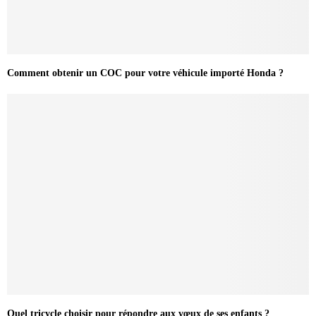
Comment obtenir un COC pour votre véhicule importé Honda ?
Quel tricycle choisir pour répondre aux vœux de ses enfants ?