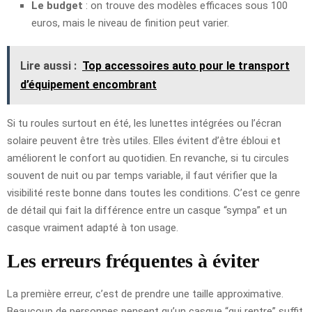
Le budget
: on trouve des modèles efficaces sous 100
euros, mais le niveau de finition peut varier.
Lire aussi :
Top accessoires auto pour le transport
d’équipement encombrant
Si tu roules surtout en été, les lunettes intégrées ou l’écran
solaire peuvent être très utiles. Elles évitent d’être ébloui et
améliorent le confort au quotidien. En revanche, si tu circules
souvent de nuit ou par temps variable, il faut vérifier que la
visibilité reste bonne dans toutes les conditions. C’est ce genre
de détail qui fait la différence entre un casque “sympa” et un
casque vraiment adapté à ton usage.
Les erreurs fréquentes à éviter
La première erreur, c’est de prendre une taille approximative.
Beaucoup de personnes pensent qu’un casque “qui rentre” suffit.