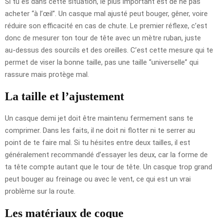
Si tu es dans cette situation, le plus important est de ne pas
acheter “à l’œil”. Un casque mal ajusté peut bouger, gêner, voire
réduire son efficacité en cas de chute. Le premier réflexe, c’est
donc de mesurer ton tour de tête avec un mètre ruban, juste
au-dessus des sourcils et des oreilles. C’est cette mesure qui te
permet de viser la bonne taille, pas une taille “universelle” qui
rassure mais protège mal.
La taille et l’ajustement
Un casque demi jet doit être maintenu fermement sans te
comprimer. Dans les faits, il ne doit ni flotter ni te serrer au
point de te faire mal. Si tu hésites entre deux tailles, il est
généralement recommandé d’essayer les deux, car la forme de
ta tête compte autant que le tour de tête. Un casque trop grand
peut bouger au freinage ou avec le vent, ce qui est un vrai
problème sur la route.
Les matériaux de coque