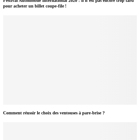
Festival Automobile International 2020 : il n’est pas encore trop tard
pour acheter un billet coupe-file !
Comment réussir le choix des ventouses à pare-brise ?