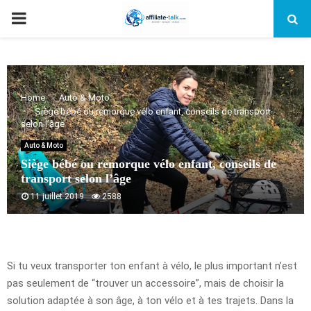
PRIMARY
MENU
Home
Auto & Moto
Siège bébé ou remorque vélo enfant, conseils de transport
selon l’âge
Auto & Moto
Siège bébé ou remorque vélo enfant, conseils de
transport selon l’âge
11 juillet 2019
2588
Si tu veux transporter ton enfant à vélo, le plus important n’est
pas seulement de “trouver un accessoire”, mais de choisir la
solution adaptée à son âge, à ton vélo et à tes trajets. Dans la