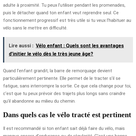
adulte à proximité. Tu peux l’utiliser pendant les promenades,
puis le détacher quand ton enfant veut reprendre seul. Ce
fonctionnement progressif est très utile si tu veux l’habituer au
vélo sans le mettre en difficulté.
Lire aussi :
Vélo enfant : Quels sont les avantages
d’initier le vélo dès le très jeune âge?
Quand l’enfant grandit, la barre de remorquage devient
particulièrement pertinente. Elle permet de le tracter s’il se
fatigue, sans interrompre la sortie. Ce que cela change pour toi,
c’est que tu peux prévoir des trajets plus longs sans craindre
qu’il abandonne au milieu du chemin.
Dans quels cas le vélo tracté est pertinent
Il est recommandé si ton enfant sait déjà faire du vélo, mais
manque encore d’endurance ou de régularité. C’est une bonne