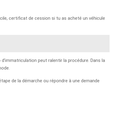
ile, certificat de cession si tu as acheté un véhicule
d’immatriculation peut ralentir la procédure. Dans la
hode.
une étape de la démarche ou répondre à une demande