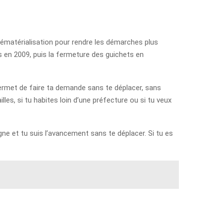
 dématérialisation pour rendre les démarches plus
s en 2009, puis la fermeture des guichets en
 permet de faire ta demande sans te déplacer, sans
lles, si tu habites loin d’une préfecture ou si tu veux
gne et tu suis l’avancement sans te déplacer. Si tu es