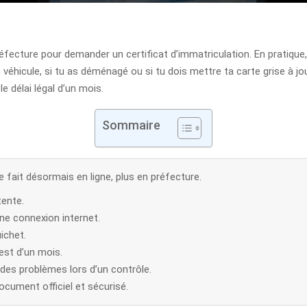
réfecture pour demander un certificat d’immatriculation. En pratique,
véhicule, si tu as déménagé ou si tu dois mettre ta carte grise à jour
e délai légal d’un mois.
Sommaire
 fait désormais en ligne, plus en préfecture.
tente.
ne connexion internet.
ichet.
 est d’un mois.
des problèmes lors d’un contrôle.
ocument officiel et sécurisé.