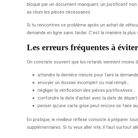
bloqué par un document manquant, un justificatif non c
as réuni les pièces nécessaires.
Si tu rencontres ce problème après un achat de véhicu
demande en ligne sans tarder. C’est la manière la plus 
Les erreurs fréquentes à évite
On constate souvent que les retards viennent moins de 
attendre la dernière minute pour faire la demande
envoyer un dossier incomplet ou mal rempli ;
négliger la vérification des pièces justificatives ;
confondre la date d’achat avec la date de départ d
penser qu’une carte grise peut encore se faire au
En pratique, le meilleur réflexe consiste à préparer tou
supplémentaires. Si tu veux aller vite, il faut surtout a