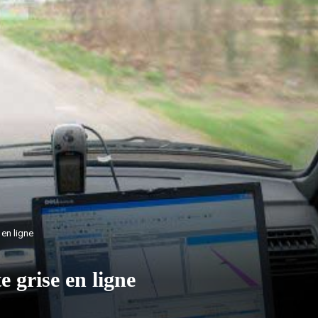
 en ligne
 grise en ligne