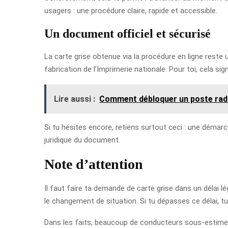
usagers : une procédure claire, rapide et accessible.
Un document officiel et sécurisé
La carte grise obtenue via la procédure en ligne reste 
fabrication de l’Imprimerie nationale. Pour toi, cela si
Lire aussi :
Comment débloquer un poste radi
Si tu hésites encore, retiens surtout ceci : une démarch
juridique du document.
Note d’attention
Il faut faire ta demande de carte grise dans un délai l
le changement de situation. Si tu dépasses ce délai, t
Dans les faits, beaucoup de conducteurs sous-estiment 