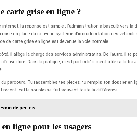
 carte grise en ligne ?
nternet, la réponse est simple : l’administration a basculé vers la
 la mise en place du nouveau système d’immatriculation des véhicule
de de carte grise en ligne est devenue la voie normale.
, il allège la charge des services administratifs. De l’autre, il te
ouverture. Dans la pratique, c’est particulièrement utile si tu travai
e.
é du parcours. Tu rassembles tes pièces, tu remplis ton dossier en li
t récent, cette souplesse fait souvent toute la différence.
besoin de permis
 en ligne pour les usagers