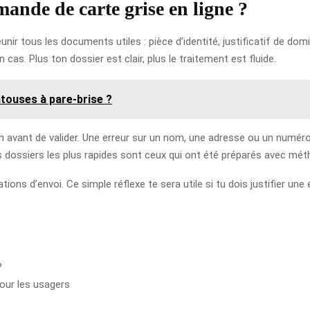
nde de carte grise en ligne ?
 tous les documents utiles : pièce d’identité, justificatif de domic
s. Plus ton dossier est clair, plus le traitement est fluide.
touses à pare-brise ?
n avant de valider. Une erreur sur un nom, une adresse ou un numéro 
s dossiers les plus rapides sont ceux qui ont été préparés avec mét
ations d’envoi. Ce simple réflexe te sera utile si tu dois justifier 
?
pour les usagers