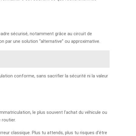
n cadre sécurisé, notamment grâce au circuit de
non par une solution “alternative” ou approximative.
lation conforme, sans sacrifier la sécurité ni la valeur
immatriculation, le plus souvent l’achat du véhicule ou
routier.
eur classique. Plus tu attends, plus tu risques d’être