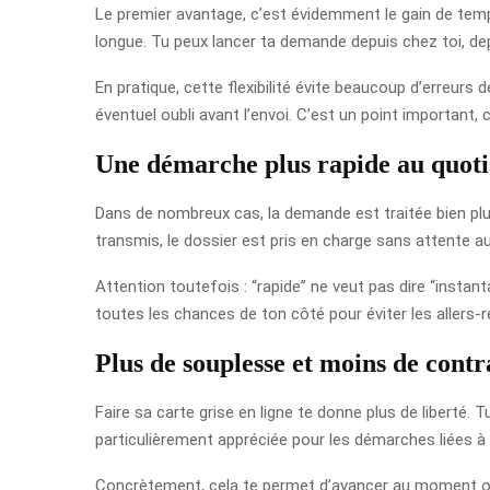
Le premier avantage, c’est évidemment le gain de temp
longue. Tu peux lancer ta demande depuis chez toi, d
En pratique, cette flexibilité évite beaucoup d’erreurs
éventuel oubli avant l’envoi. C’est un point important, 
Une démarche plus rapide au quoti
Dans de nombreux cas, la demande est traitée bien plus
transmis, le dossier est pris en charge sans attente au 
Attention toutefois : “rapide” ne veut pas dire “instan
toutes les chances de ton côté pour éviter les allers-re
Plus de souplesse et moins de contr
Faire sa carte grise en ligne te donne plus de liberté. 
particulièrement appréciée pour les démarches liées à
Concrètement, cela te permet d’avancer au moment où 