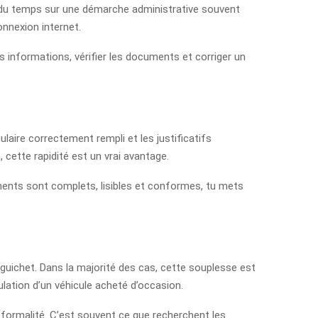
oi du temps sur une démarche administrative souvent
nnexion internet.
es informations, vérifier les documents et corriger un
aire correctement rempli et les justificatifs
, cette rapidité est un vrai avantage.
cuments sont complets, lisibles et conformes, tu mets
au guichet. Dans la majorité des cas, cette souplesse est
lation d’un véhicule acheté d’occasion.
formalité. C’est souvent ce que recherchent les