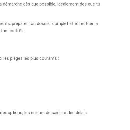
r la démarche dès que possible, idéalement dès que tu
ents, préparer ton dossier complet et effectuer la
d’un contrôle.
 les pièges les plus courants :
erruptions, les erreurs de saisie et les délais