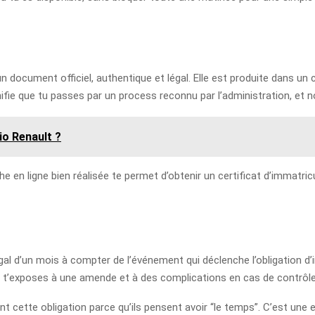
un document officiel, authentique et légal. Elle est produite dans u
gnifie que tu passes par un process reconnu par l’administration, et 
o Renault ?
e en ligne bien réalisée te permet d’obtenir un certificat d’immatricu
égal d’un mois à compter de l’événement qui déclenche l’obligation d’
u t’exposes à une amende et à des complications en cas de contrôle 
cette obligation parce qu’ils pensent avoir “le temps”. C’est une err