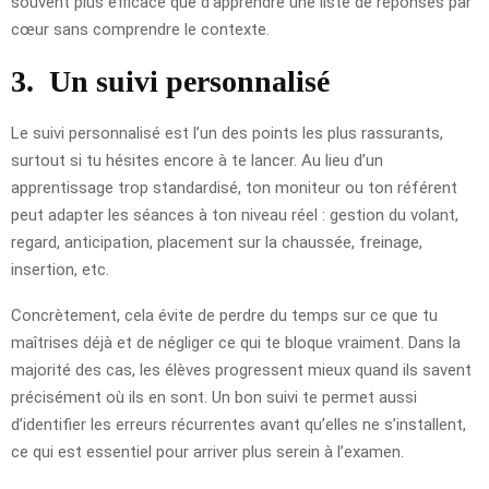
souvent plus efficace que d’apprendre une liste de réponses par
cœur sans comprendre le contexte.
3.
Un suivi personnalisé
Le suivi personnalisé est l’un des points les plus rassurants,
surtout si tu hésites encore à te lancer. Au lieu d’un
apprentissage trop standardisé, ton moniteur ou ton référent
peut adapter les séances à ton niveau réel : gestion du volant,
regard, anticipation, placement sur la chaussée, freinage,
insertion, etc.
Concrètement, cela évite de perdre du temps sur ce que tu
maîtrises déjà et de négliger ce qui te bloque vraiment. Dans la
majorité des cas, les élèves progressent mieux quand ils savent
précisément où ils en sont. Un bon suivi te permet aussi
d’identifier les erreurs récurrentes avant qu’elles ne s’installent,
ce qui est essentiel pour arriver plus serein à l’examen.