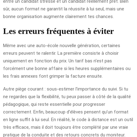
entre un candidat stressé et un candidat réellement prêt. Bien
sûr, aucun format ne garantit la réussite à lui seul, mais une
bonne organisation augmente clairement tes chances.
Les erreurs fréquentes à éviter
Même avec une auto-école nouvelle génération, certaines
erreurs peuvent te ralentir. La première consiste à choisir
uniquement en fonction du prix. Un tarif bas n’est pas
forcément une bonne affaire si les heures supplémentaires ou
les frais annexes font grimper la facture ensuite.
Autre piège courant : sous-estimer l’importance du suivi. Si tu
ne regardes que la flexibilité, tu peux passer à côté de la qualité
pédagogique, qui reste essentielle pour progresser
correctement. Enfin, beaucoup d’élèves pensent qu’un format
en ligne suffit à lui seul. En réalité, le code à distance est un outil
très efficace, mais il doit toujours être complété par une vraie
pratique de la conduite et des retours concrets du moniteur.