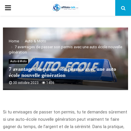
PRIMARY
MENU
Home
Auto & Moto
7 avantages de passer son permis avec une auto école nouvelle
génération
Auto & Moto
7 avantages de passer son permis avec une auto
école nouvelle génération
30 octobre 2023
1456
Si tu envisages de passer ton permis, tu te demandes sûrement
si une auto-école nouvelle génération peut vraiment te faire
gagner du temps, de l’argent et de la sérénité. Dans la pratique,