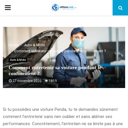
PRIMARY
MENU
Home
Auto & Moto
Comment entretenir sa voiture pendant le confinement ?
Auto & Moto
Comment entretenir sa voiture pendant le
confinement ?
27 novembre 2020
1819
Si tu possèdes une voiture Penda, tu te demandes sûrement
comment l’entretenir sans rien oublier et sans abîmer ses
performances. Concrètement, l’entretien ne se limite pas à une