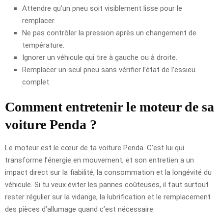
Attendre qu’un pneu soit visiblement lisse pour le
remplacer.
Ne pas contrôler la pression après un changement de
température.
Ignorer un véhicule qui tire à gauche ou à droite.
Remplacer un seul pneu sans vérifier l’état de l’essieu
complet.
Comment entretenir le moteur de sa
voiture Penda ?
Le moteur est le cœur de ta voiture Penda. C’est lui qui
transforme l’énergie en mouvement, et son entretien a un
impact direct sur la fiabilité, la consommation et la longévité du
véhicule. Si tu veux éviter les pannes coûteuses, il faut surtout
rester régulier sur la vidange, la lubrification et le remplacement
des pièces d’allumage quand c’est nécessaire.