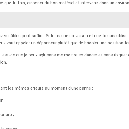
r ce que tu fais, disposer du bon matériel et intervenir dans un envir
ec câbles peut suffire. Si tu as une crevaison et que tu sais utiliser
ieux vaut appeler un dépanneur plutôt que de bricoler une solution te
 : est-ce que je peux agir sans me mettre en danger et sans risquer
ion.
ent les mêmes erreurs au moment d’une panne :
on ;
oiture ;