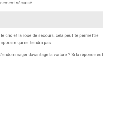
onnement sécurisé.
 le cric et la roue de secours, cela peut te permettre
mporaire qui ne tiendra pas.
 d’endommager davantage la voiture ? Si la réponse est