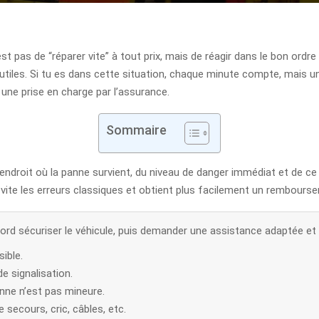
 pas de “réparer vite” à tout prix, mais de réagir dans le bon ordre 
s utiles. Si tu es dans cette situation, chaque minute compte, mais 
 une prise en charge par l’assurance.
Sommaire
droit où la panne survient, du niveau de danger immédiat et de ce 
vite les erreurs classiques et obtient plus facilement un rembourse
bord sécuriser le véhicule, puis demander une assistance adaptée et c
ible.
de signalisation.
nne n’est pas mineure.
 secours, cric, câbles, etc.