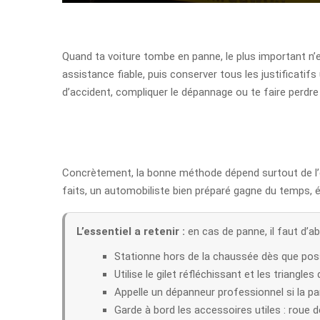
Quand ta voiture tombe en panne, le plus important n’est
assistance fiable, puis conserver tous les justificatif
d’accident, compliquer le dépannage ou te faire perdre
Concrètement, la bonne méthode dépend surtout de l’en
faits, un automobiliste bien préparé gagne du temps, é
L’essentiel a retenir :
en cas de panne, il faut d’a
Stationne hors de la chaussée dès que poss
Utilise le gilet réfléchissant et les triangles 
Appelle un dépanneur professionnel si la pa
Garde à bord les accessoires utiles : roue de