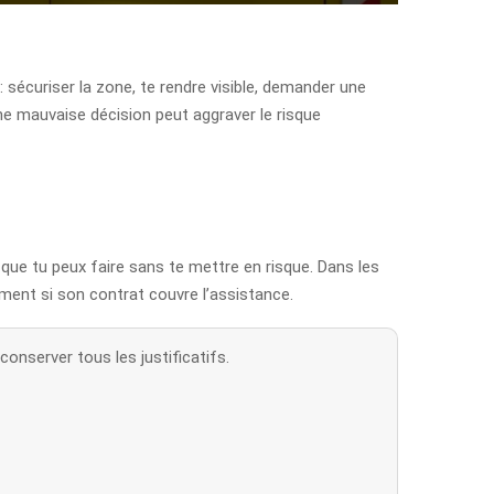
: sécuriser la zone, te rendre visible, demander une
une mauvaise décision peut aggraver le risque
que tu peux faire sans te mettre en risque. Dans les
ment si son contrat couvre l’assistance.
onserver tous les justificatifs.