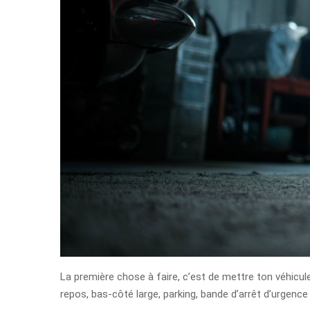
La première chose à faire, c’est de mettre ton véhicule 
repos, bas-côté large, parking, bande d’arrêt d’urgence s