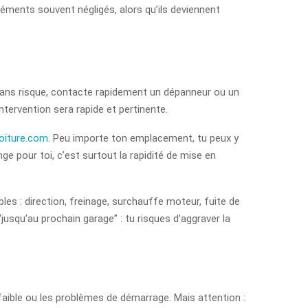
éments souvent négligés, alors qu’ils deviennent
er sans risque, contacte rapidement un dépanneur ou un
tervention sera rapide et pertinente.
oiture.com
. Peu importe ton emplacement, tu peux y
e pour toi, c’est surtout la rapidité de mise en
les : direction, freinage, surchauffe moteur, fuite de
“jusqu’au prochain garage” : tu risques d’aggraver la
aible ou les problèmes de démarrage. Mais attention :