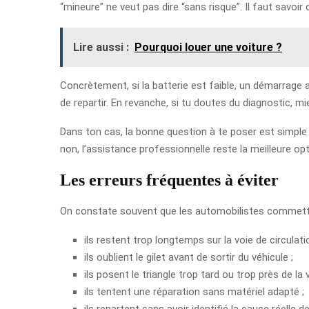
“mineure” ne veut pas dire “sans risque”. Il faut savoi
Lire aussi :
Pourquoi louer une voiture ?
Concrètement, si la batterie est faible, un démarrage av
de repartir. En revanche, si tu doutes du diagnostic, m
Dans ton cas, la bonne question à te poser est simple
non, l’assistance professionnelle reste la meilleure opt
Les erreurs fréquentes à éviter
On constate souvent que les automobilistes commett
ils restent trop longtemps sur la voie de circulati
ils oublient le gilet avant de sortir du véhicule ;
ils posent le triangle trop tard ou trop près de la v
ils tentent une réparation sans matériel adapté ;