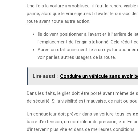
Une fois la voiture immobilisée, il faut la rendre vis
panne, alors que le vrai enjeu est d’éviter le sur-accid
route avant toute autre action.
Ils doivent positionner à l’avant et à l’arrière de l
l’emplacement de l’engin stationné. Cela réduit c
Après un stationnement lié à un dysfonctionnem
voir par les autres usagers de la route.
Lire aussi :
Conduire un véhicule sans avoir 
Dans les faits, le gilet doit être porté avant même de 
de sécurité. Si la visibilité est mauvaise, de nuit ou so
Un conducteur doit prévoir dans sa voiture tous les
ac
barre d’extension, un contrôleur de pression, etc. En
d’intervenir plus vite et dans de meilleures conditions.