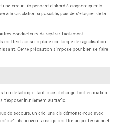
une erreur : ils pensent d’abord à diagnostiquer la
 à la circulation si possible, puis de s’éloigner de la
autres conducteurs de repérer facilement
ils mettent aussi en place une lampe de signalisation.
chissant
. Cette précaution s’impose pour bien se faire
est un détail important, mais il change tout en matière
ns t’exposer inutilement au trafic.
ue de secours, un cric, une clé démonte-roue avec
-même” : ils peuvent aussi permettre au professionnel