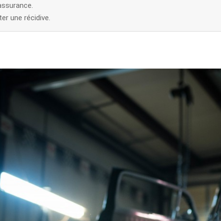
assurance.
er une récidive.