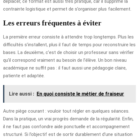
déplacer, ce format est aussi très pratique, car il supprime la
contrainte logistique et permet de s’organiser plus facilement.
Les erreurs fréquentes à éviter
La première erreur consiste à attendre trop longtemps. Plus les
difficultés s’installent, plus il faut de temps pour reconstruire les
bases. La deuxième, c’est de choisir un professeur sans vérifier
qu’il correspond vraiment au besoin de l’élève. Un bon niveau
académique ne suffit pas : il faut aussi une pédagogie claire,
patiente et adaptée.
Lire aussi :
En quoi consiste le métier de fraiseur
Autre piège courant : vouloir tout régler en quelques séances.
Dans la pratique, un vrai progrès demande de la régularité. Enfin,
il ne faut pas confondre aide ponctuelle et accompagnement
structuré. Si l’objectif est de sortir durablement d’une situation