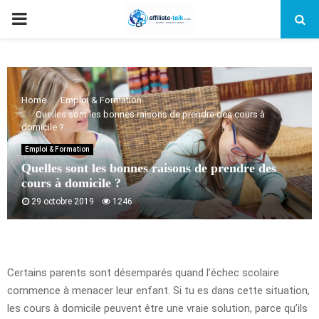
PRIMARY
MENU
Home
Emploi & Formation
Quelles sont les bonnes raisons de prendre des cours à
domicile ?
Emploi & Formation
Quelles sont les bonnes raisons de prendre des
cours à domicile ?
29 octobre 2019
1246
Certains parents sont désemparés quand l’échec scolaire
commence à menacer leur enfant. Si tu es dans cette situation,
les cours à domicile peuvent être une vraie solution, parce qu’ils