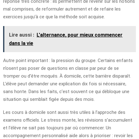
réponse très concrète : ils permettent de revenir sur les notions
mal comprises, de reformuler autrement et de refaire les
exercices jusqu’à ce que la méthode soit acquise.
Lire aussi :
L'alternance, pour mieux commencer
dans la vie
Autre point important : la pression du groupe. Certains enfants
n’osent pas poser de questions en classe par peur de se
tromper ou d’être moqués. À domicile, cette barrière disparaît.
L’élève peut demander une explication dix fois si nécessaire,
sans honte. Dans les faits, c’est souvent ce qui débloque une
situation qui semblait figée depuis des mois.
Les cours à domicile sont aussi très utiles à l’approche des
examens officiels. Le stress monte, les révisions s’accumulent
et l’élève ne sait pas toujours par où commencer. Un
accompagnement personnalisé aide alors à prioriser : revoir les