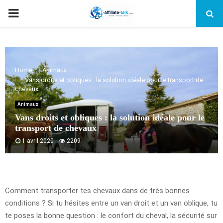
PRIMARY
MENU
Home
Animaux
Vans droits et obliques : la solution idéale pour le transport de
chevaux
Animaux
Vans droits et obliques : la solution idéale pour le
transport de chevaux
1 avril 2020
2209
Comment transporter tes chevaux dans de très bonnes
conditions ? Si tu hésites entre un van droit et un van oblique, tu
te poses la bonne question : le confort du cheval, la sécurité sur