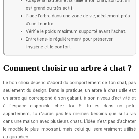
Adapte la hauteur et la taille à ton chat, surtout s’il
est grand ou très actif.
Place l’arbre dans une zone de vie, idéalement près
d’une fenêtre.
Vérifie le poids maximum supporté avant l’achat.
Entretiens-le régulièrement pour préserver
l’hygiène et le confort.
Comment choisir un arbre à chat ?
Le bon choix dépend d’abord du comportement de ton chat, pas
seulement du design. Dans la pratique, un arbre à chat utile est
un arbre qui correspond à son gabarit, à son niveau d’activité et
à l’espace disponible chez toi. Si tu es dans un petit
appartement, tu n’auras pas les mêmes besoins que si tu vis
dans une maison avec plusieurs chats. L’idée n’est pas d’acheter
le modèle le plus imposant, mais celui qui sera vraiment utilisé
au quotidien.