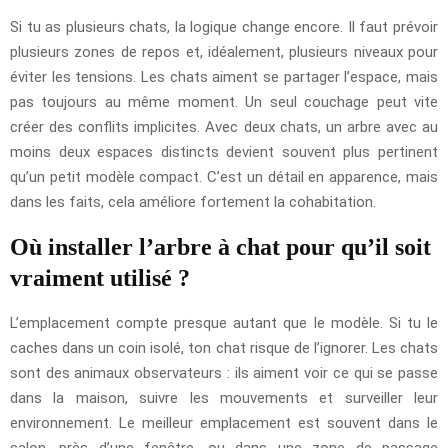
Si tu as plusieurs chats, la logique change encore. Il faut prévoir
plusieurs zones de repos et, idéalement, plusieurs niveaux pour
éviter les tensions. Les chats aiment se partager l’espace, mais
pas toujours au même moment. Un seul couchage peut vite
créer des conflits implicites. Avec deux chats, un arbre avec au
moins deux espaces distincts devient souvent plus pertinent
qu’un petit modèle compact. C’est un détail en apparence, mais
dans les faits, cela améliore fortement la cohabitation.
Où installer l’arbre à chat pour qu’il soit
vraiment utilisé ?
L’emplacement compte presque autant que le modèle. Si tu le
caches dans un coin isolé, ton chat risque de l’ignorer. Les chats
sont des animaux observateurs : ils aiment voir ce qui se passe
dans la maison, suivre les mouvements et surveiller leur
environnement. Le meilleur emplacement est souvent dans le
salon, près d’une fenêtre, ou dans une zone de passage