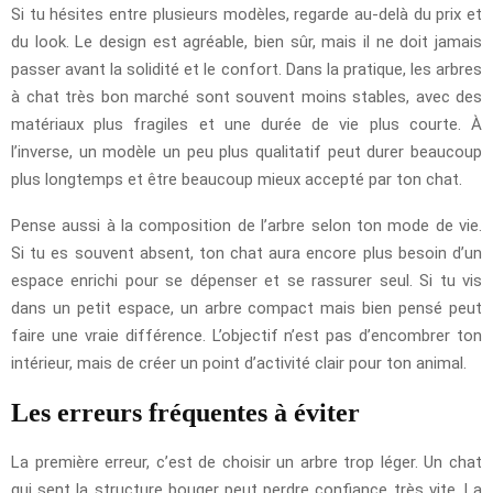
Si tu hésites entre plusieurs modèles, regarde au-delà du prix et
du look. Le design est agréable, bien sûr, mais il ne doit jamais
passer avant la solidité et le confort. Dans la pratique, les arbres
à chat très bon marché sont souvent moins stables, avec des
matériaux plus fragiles et une durée de vie plus courte. À
l’inverse, un modèle un peu plus qualitatif peut durer beaucoup
plus longtemps et être beaucoup mieux accepté par ton chat.
Pense aussi à la composition de l’arbre selon ton mode de vie.
Si tu es souvent absent, ton chat aura encore plus besoin d’un
espace enrichi pour se dépenser et se rassurer seul. Si tu vis
dans un petit espace, un arbre compact mais bien pensé peut
faire une vraie différence. L’objectif n’est pas d’encombrer ton
intérieur, mais de créer un point d’activité clair pour ton animal.
Les erreurs fréquentes à éviter
La première erreur, c’est de choisir un arbre trop léger. Un chat
qui sent la structure bouger peut perdre confiance très vite. La