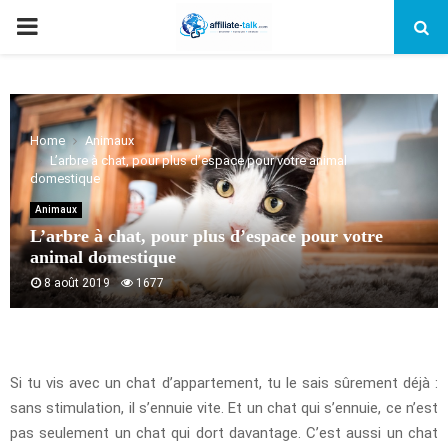
PRIMARY
MENU
Home
Animaux
L’arbre à chat, pour plus d’espace pour votre animal
domestique
Animaux
L’arbre à chat, pour plus d’espace pour votre
animal domestique
8 août 2019
1677
Si tu vis avec un chat d’appartement, tu le sais sûrement déjà :
sans stimulation, il s’ennuie vite. Et un chat qui s’ennuie, ce n’est
pas seulement un chat qui dort davantage. C’est aussi un chat