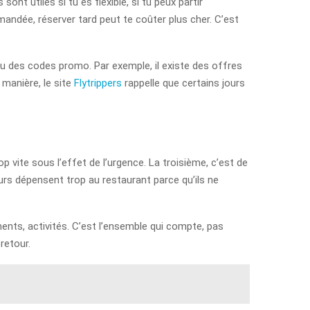
ont utiles si tu es flexible, si tu peux partir
mandée, réserver tard peut te coûter plus cher. C’est
u des codes promo. Par exemple, il existe des offres
 manière, le site
Flytrippers
rappelle que certains jours
op vite sous l’effet de l’urgence. La troisième, c’est de
rs dépensent trop au restaurant parce qu’ils ne
ents, activités. C’est l’ensemble qui compte, pas
retour.