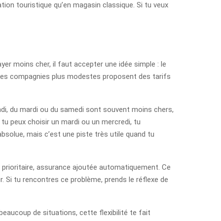
tion touristique qu’en magasin classique. Si tu veux
er moins cher, il faut accepter une idée simple : le
s, les compagnies plus modestes proposent des tarifs
 lundi, du mardi ou du samedi sont souvent moins chers,
i tu peux choisir un mardi ou un mercredi, tu
bsolue, mais c’est une piste très utile quand tu
 prioritaire, assurance ajoutée automatiquement. Ce
r. Si tu rencontres ce problème, prends le réflexe de
eaucoup de situations, cette flexibilité te fait