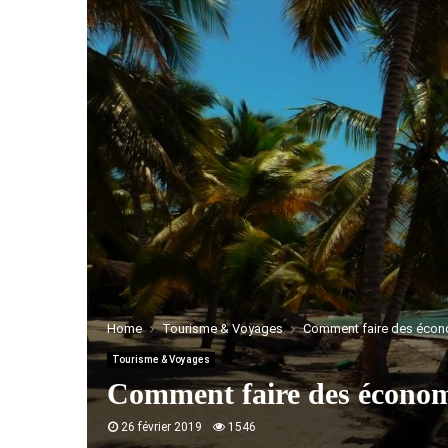
Home
Tourisme & Voyages
Comment faire des écon
Tourisme & Voyages
Comment faire des économ
26 février 2019
1546