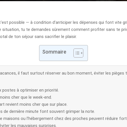
est possible — à condition d’anticiper les dépenses qui font vite gr
tte situation, tu te demandes sûrement comment profiter sans te priv
al de ton séjour sans sacrifier le plaisir.
Sommaire
cances, il faut surtout réserver au bon moment, éviter les pièges t
 postes à optimiser en priorité.
moins cher que le week-end.
rt revient moins cher que sur place.
ns de dernière minute font souvent grimper la note.
de maisons ou l’hébergement chez des proches peuvent réduire fort
éviter les mauvaises surprises.