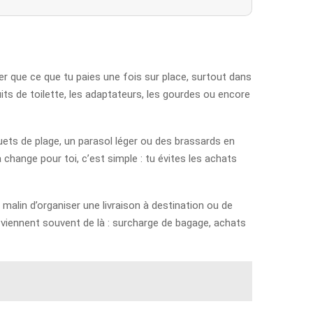
 que ce que tu paies une fois sur place, surtout dans
uits de toilette, les adaptateurs, les gourdes ou encore
ouets de plage, un parasol léger ou des brassards en
change pour toi, c’est simple : tu évites les achats
alin d’organiser une livraison à destination ou de
 viennent souvent de là : surcharge de bagage, achats