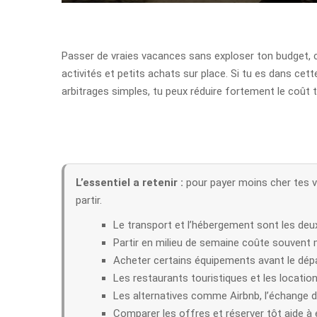
Passer de vraies vacances sans exploser ton budget, c’
activités et petits achats sur place. Si tu es dans ce
arbitrages simples, tu peux réduire fortement le coût tot
L’essentiel a retenir :
pour payer moins cher tes va
partir.
Le transport et l’hébergement sont les deux
Partir en milieu de semaine coûte souvent 
Acheter certains équipements avant le dépa
Les restaurants touristiques et les locatio
Les alternatives comme Airbnb, l’échange 
Comparer les offres et réserver tôt aide à 