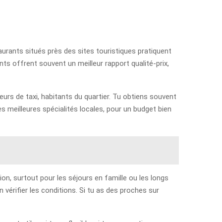
taurants situés près des sites touristiques pratiquent
nts offrent souvent un meilleur rapport qualité-prix,
urs de taxi, habitants du quartier. Tu obtiens souvent
s meilleures spécialités locales, pour un budget bien
ion, surtout pour les séjours en famille ou les longs
 vérifier les conditions. Si tu as des proches sur