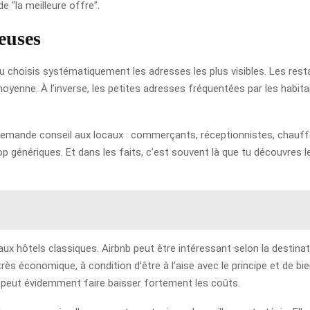
 “la meilleure offre”.
euses
 tu choisis systématiquement les adresses les plus visibles. Les res
oyenne. À l’inverse, les petites adresses fréquentées par les habita
demande conseil aux locaux : commerçants, réceptionnistes, chauffe
 génériques. Et dans les faits, c’est souvent là que tu découvres le
 aux hôtels classiques. Airbnb peut être intéressant selon la destinat
ès économique, à condition d’être à l’aise avec le principe et de bien
e peut évidemment faire baisser fortement les coûts.