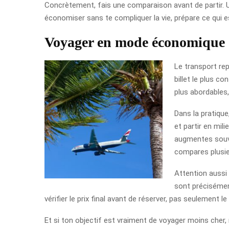
Concrètement, fais une comparaison avant de partir. U
économiser sans te compliquer la vie, prépare ce qui est
Voyager en mode économique
Le transport rep
billet le plus c
plus abordables, 
Dans la pratique
et partir en mil
augmentes souven
compares plusie
Attention aussi
sont précisément
vérifier le prix final avant de réserver, pas seulement le
Et si ton objectif est vraiment de voyager moins cher, r