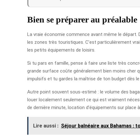
Bien se préparer au préalable
La vraie économie commence avant même le départ. Dan
les zones très touristiques. C’est particulièrement vra
les petits équipements de loisirs.
Si tu pars en famille, pense à faire une liste très con
grande surface coûte généralement bien moins cher que 
impulsifs et tu gardes la maîtrise de ton budget dès le
Autre point souvent sous-estimé : le volume des bagage
louer localement seulement ce qui est vraiment nécess
de dernière minute, location d’équipements sur place à 
Lire aussi :
Séjour balnéaire aux Bahamas : top 