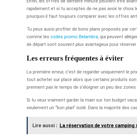
Enfin, les offres de dernière minute peuvent être avantag
rapidement et si tu acceptes de ne pas avoir le choix l
pourquoi il faut toujours comparer avec les offres ant
Tu peux aussi profiter de bons plans proposés par ce
comme les
codes promo Belambra
, qui peuvent allég
de départ sont souvent plus avantageux pour réserver u
Les erreurs fréquentes à éviter
La première erreur, c’est de regarder uniquement le prix
tout acheter sur place alors que certains produits so
prennent pas le temps de s’éloigner un peu des zones u
Si tu veux vraiment garder la main sur ton budget vaca
seulement un “bon plan” isolé. Dans la majorité des cas
Lire aussi :
La réservation de votre camping 