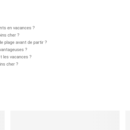
ants en vacances ?
ins cher ?
e plage avant de partir ?
avantageuses ?
t les vacances ?
ins cher ?