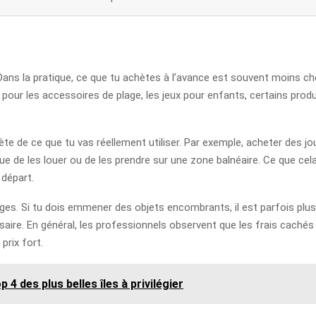
s la pratique, ce que tu achètes à l’avance est souvent moins cher
i pour les accessoires de plage, les jeux pour enfants, certains prod
crète de ce que tu vas réellement utiliser. Par exemple, acheter des j
de les louer ou de les prendre sur une zone balnéaire. Ce que cela 
 départ.
s. Si tu dois emmener des objets encombrants, il est parfois plus m
aire. En général, les professionnels observent que les frais cachés
prix fort.
4 des plus belles îles à privilégier