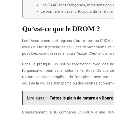
Les TAAF sont françaises, mais sans popu
Le bon terme dépend toujours du territoire 
Qu’est-ce que le DROM ?
Les Départements et régions d’outre-mer, ou DROM, reg
avec un statut proche de celui des départements et ré
possibles quand la réalité locale l’exige. C’est impo
Dans la pratique, un DROM fonctionne avec des ins
l’organisation peut varier selon le territoire. Ce que c
rupture juridique complète : ils font pleinement part
coût de la vie, des transports ou des réalités économi
Lire aussi :
Faites le plein de nature en Bourg
Concrètement, si tu compares un DROM à une COM, l