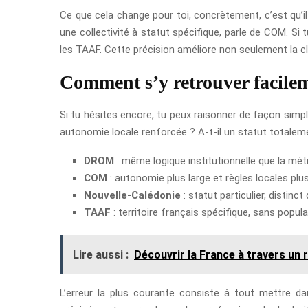
Ce que cela change pour toi, concrètement, c’est qu’i
une collectivité à statut spécifique, parle de COM. Si
les TAAF. Cette précision améliore non seulement la cl
Comment s’y retrouver faci
Si tu hésites encore, tu peux raisonner de façon simple
autonomie locale renforcée ? A-t-il un statut totalemen
DROM
: même logique institutionnelle que la mét
COM
: autonomie plus large et règles locales pl
Nouvelle-Calédonie
: statut particulier, distin
TAAF
: territoire français spécifique, sans popu
Lire aussi :
Découvrir la France à travers un 
L’erreur la plus courante consiste à tout mettre da