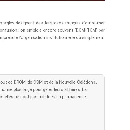
sigles désignent des territoires français d’outre-mer
de confusion : on emploie encore souvent “DOM-TOM” par
omprendre l’organisation institutionnelle ou simplement
tout de DROM, de COM et de la Nouvelle-Calédonie.
mie plus large pour gérer leurs affaires. La
ais elles ne sont pas habitées en permanence.