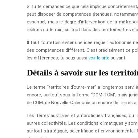
Si tu te demandes ce que cela implique concrètement
peut disposer de compétences étendues, notamment dan
essentiel, mais le degré d’intervention de la métrop
réalités du terrain, surtout dans des territoires très é
Il faut toutefois éviter une idée reçue : autonomie n
des compétences différent. C’est précisément ce point
les différences, tu peux aussi
voir le site
suivant.
Détails à savoir sur les territo
Le terme “territoires d’outre-mer” a longtemps servi à
encore, surtout sous la forme “DOM-TOM”, mais juridiq
de COM, de Nouvelle-Calédonie ou encore de Terres aus
Les Terres australes et antarctiques françaises, ou 
autres collectivités. Les conditions climatiques y sont
surtout stratégique, scientifique et environnementa