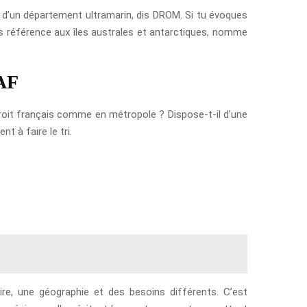
s d’un département ultramarin, dis DROM. Si tu évoques
ais référence aux îles australes et antarctiques, nomme
AF
e droit français comme en métropole ? Dispose-t-il d’une
t à faire le tri.
ire, une géographie et des besoins différents. C’est