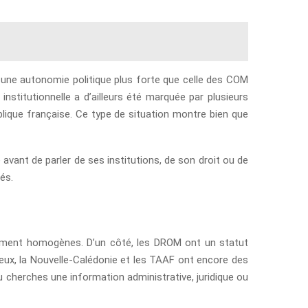
ec une autonomie politique plus forte que celle des COM
nstitutionnelle a d’ailleurs été marquée par plusieurs
lique française. Ce type de situation montre bien que
re avant de parler de ses institutions, de son droit ou de
és.
uement homogènes. D’un côté, les DROM ont un statut
deux, la Nouvelle-Calédonie et les TAAF ont encore des
 cherches une information administrative, juridique ou