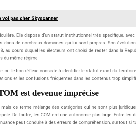
e vol pas cher Skyscanner
culière. Elle dispose d’un statut institutionnel très spécifique, av
s dans de nombreux domaines qui lui sont propres. Son évolution i
, au cours duquel les électeurs ont choisi de rester dans la Répub
pas du même régime.
le-ci : le bon réflexe consiste à identifier le statut exact du territoi
imations et les confusions fréquentes dans les contenus trop simplifi
TOM est devenue imprécise
 mais ce terme mélange des catégories qui ne sont plus juridiq
ole. De l’autre, les COM ont une autonomie plus large. Entre les 
s nuance peut conduire à des erreurs de compréhension, surtout si tu