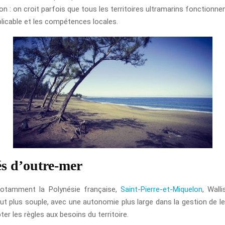
on : on croit parfois que tous les territoires ultramarins fonctionn
plicable et les compétences locales.
tés d’outre-mer
 notamment la Polynésie française,
Saint-Pierre-et-Miquelon
, Wall
ut plus souple, avec une autonomie plus large dans la gestion de leu
er les règles aux besoins du territoire.