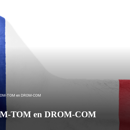
e DOM-TOM en DROM-COM
e DOM-TOM en DROM-COM