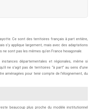
otte. Ce sont des territoires français à part entière,
çais s’y applique largement, mais avec des adaptations
ales ne sont pas les mêmes qu’en France hexagonale.
s instances départementales et régionales, même si
qu’il ne s’agit pas de territoires “à part” au sens d’une
 être aménagées pour tenir compte de l’éloignement, du
este beaucoup plus proche du modèle institutionnel