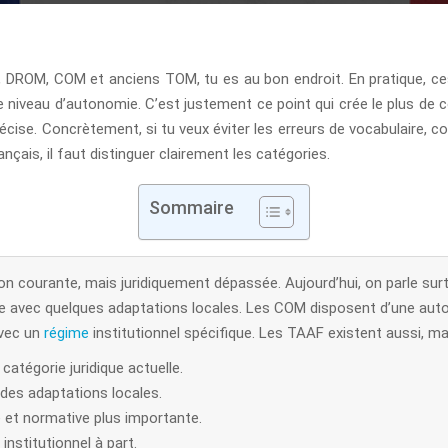
 DROM, COM et anciens TOM, tu es au bon endroit. En pratique, ces 
me niveau d’autonomie. C’est justement ce point qui crée le plus 
écise. Concrètement, si tu veux éviter les erreurs de vocabulaire, c
nçais, il faut distinguer clairement les catégories.
Sommaire
courante, mais juridiquement dépassée. Aujourd’hui, on parle sur
 avec quelques adaptations locales. Les COM disposent d’une autono
avec un
régime
institutionnel spécifique. Les TAAF existent aussi, m
atégorie juridique actuelle.
 des adaptations locales.
et normative plus importante.
institutionnel à part.