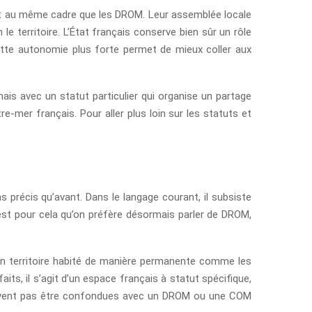
nt au même cadre que les DROM. Leur assemblée locale
territoire. L’État français conserve bien sûr un rôle
cette autonomie plus forte permet de mieux coller aux
ais avec un statut particulier qui organise un partage
-mer français. Pour aller plus loin sur les statuts et
s précis qu’avant. Dans le langage courant, il subsiste
’est pour cela qu’on préfère désormais parler de DROM,
 un territoire habité de manière permanente comme les
its, il s’agit d’un espace français à statut spécifique,
 doivent pas être confondues avec un DROM ou une COM