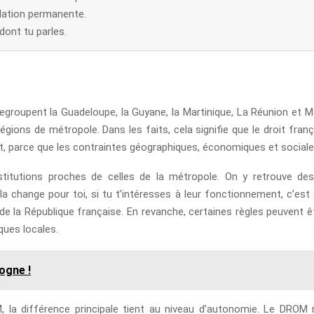
lation permanente.
dont tu parles.
roupent la Guadeloupe, la Guyane, la Martinique, La Réunion et May
gions de métropole. Dans les faits, cela signifie que le droit fran
rtant, parce que les contraintes géographiques, économiques et soci
titutions proches de celles de la métropole. On y retrouve de
ela change pour toi, si tu t’intéresses à leur fonctionnement, c’est 
ie de la République française. En revanche, certaines règles peuvent
ques locales.
ogne !
a différence principale tient au niveau d’autonomie. Le DROM r