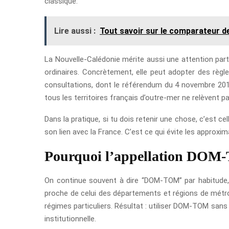
classique.
Lire aussi :
Tout savoir sur le comparateur d
La Nouvelle-Calédonie mérite aussi une attention parti
ordinaires. Concrètement, elle peut adopter des règle
consultations, dont le référendum du 4 novembre 2018
tous les territoires français d’outre-mer ne relèvent 
Dans la pratique, si tu dois retenir une chose, c’est cel
son lien avec la France. C’est ce qui évite les approx
Pourquoi l’appellation DOM-
On continue souvent à dire “DOM-TOM” par habitude,
proche de celui des départements et régions de métrop
régimes particuliers. Résultat : utiliser DOM-TOM san
institutionnelle.