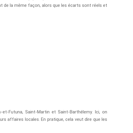
ent de la même façon, alors que les écarts sont réels et
is-et-Futuna, Saint-Martin et Saint-Barthélemy. Ici, on
rs affaires locales. En pratique, cela veut dire que les