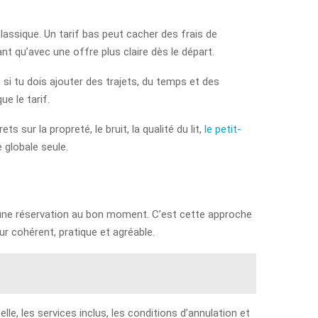
assique. Un tarif bas peut cacher des frais de
t qu’avec une offre plus claire dès le départ.
is si tu dois ajouter des trajets, du temps et des
e le tarif.
 sur la propreté, le bruit, la qualité du lit,
le petit-
e globale seule.
et une réservation au bon moment. C’est cette approche
r cohérent, pratique et agréable.
le, les services inclus, les conditions d’annulation et