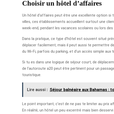
Choisir un hôtel d’affaires
Un hôtel d’affaires peut être une excellente option 
villes, ces établissements accueillent surtout une clien
week-end, pendant les vacances scolaires ou lors des 
Dans la pratique, ce type d’hôtel est souvent situé près
déplacer facilement, mais il peut aussi te permettre d
du Wi-Fi, parfois du parking, et d’un accès simple aux 
Si tu es dans une logique de séjour court, de déplac
de l’autoroute a20 peut être pertinent pour un passage
touristique.
Lire aussi :
Séjour balnéaire aux Bahamas : top 
Le point important, c’est de ne pas te limiter au prix a
En réalité, un hôtel un peu excentré mais bien desserv