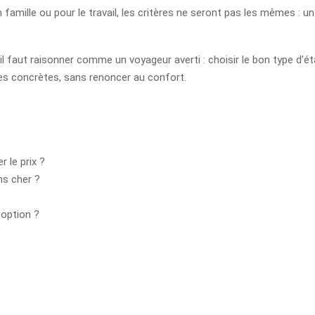
famille ou pour le travail, les critères ne seront pas les mêmes : u
l faut raisonner comme un voyageur averti : choisir le bon type d’ét
es concrètes, sans renoncer au confort.
r le prix ?
ns cher ?
 option ?