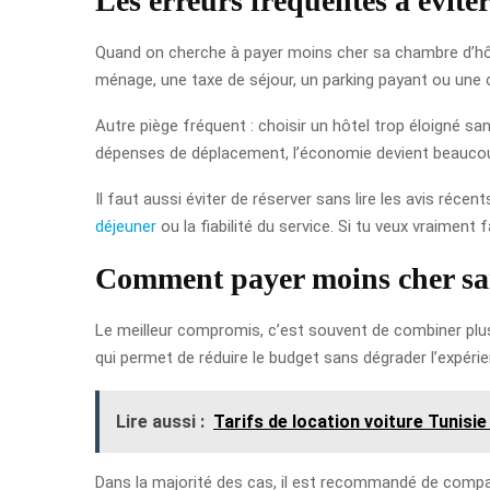
Les erreurs fréquentes à évite
Quand on cherche à payer moins cher sa chambre d’hôte
ménage, une taxe de séjour, un parking payant ou une c
Autre piège fréquent : choisir un hôtel trop éloigné sans
dépenses de déplacement, l’économie devient beaucoup
Il faut aussi éviter de réserver sans lire les avis réce
déjeuner
ou la fiabilité du service. Si tu veux vraiment 
Comment payer moins cher san
Le meilleur compromis, c’est souvent de combiner plus
qui permet de réduire le budget sans dégrader l’expéri
Lire aussi :
Tarifs de location voiture Tunisi
Dans la majorité des cas, il est recommandé de comparer