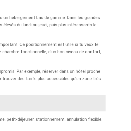
dans un hébergement bas de gamme. Dans les grandes
 élevés du lundi au jeudi, puis plus intéressants le
 important. Ce positionnement est utile si tu veux te
ne chambre fonctionnelle, d’un bon niveau de confort,
mpromis. Par exemple, réserver dans un hôtel proche
x trouver des tarifs plus accessibles qu’en zone très
me, petit-déjeuner, stationnement, annulation flexible.