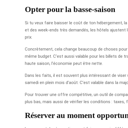
Opter pour la basse-saison
Si tu veux faire baisser le coût de ton hébergement, l
et des week-ends très demandés, les hôtels ajustent le
prix.
Concrètement, cela change beaucoup de choses pour toi 
même budget. C’est aussi valable pour les billets de tra
haute saison, l’économie peut être nette.
Dans les faits, il est souvent plus intéressant de vise
samedi en plein mois d’août. C’est valable dans la majo
Pour trouver une offre compétitive, un outil de comparai
plus bas, mais aussi de vérifier les conditions : taxes,
Réserver au moment opportu