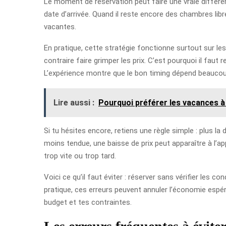
Le moment de réservation peut faire une vraie différenc
date d’arrivée. Quand il reste encore des chambres lib
vacantes.
En pratique, cette stratégie fonctionne surtout sur l
contraire faire grimper les prix. C’est pourquoi il faut
L’expérience montre que le bon timing dépend beaucoup
Lire aussi :
Pourquoi préférer les vacances à
Si tu hésites encore, retiens une règle simple : plus la d
moins tendue, une baisse de prix peut apparaître à l’app
trop vite ou trop tard.
Voici ce qu’il faut éviter : réserver sans vérifier les c
pratique, ces erreurs peuvent annuler l’économie espéré
budget et tes contraintes.