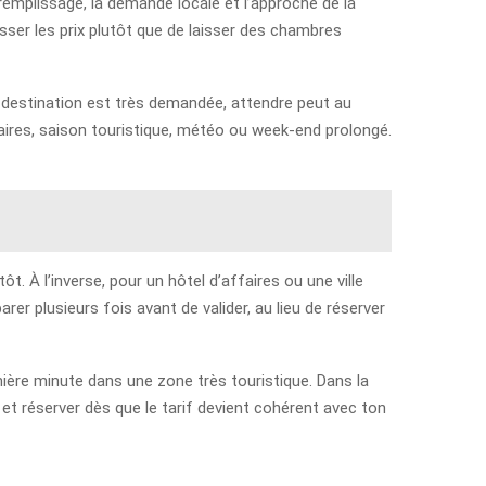
 remplissage, la demande locale et l’approche de la
sser les prix plutôt que de laisser des chambres
a destination est très demandée, attendre peut au
colaires, saison touristique, météo ou week-end prolongé.
ôt. À l’inverse, pour un hôtel d’affaires ou une ville
rer plusieurs fois avant de valider, au lieu de réserver
ernière minute dans une zone très touristique. Dans la
 et réserver dès que le tarif devient cohérent avec ton