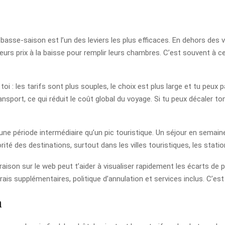
a basse-saison est l’un des leviers les plus efficaces. En dehors d
urs prix à la baisse pour remplir leurs chambres. C’est souvent à ce
: les tarifs sont plus souples, le choix est plus large et tu peux p
nsport, ce qui réduit le coût global du voyage. Si tu peux décaler ton
r une période intermédiaire qu’un pic touristique. Un séjour en sema
rité des destinations, surtout dans les villes touristiques, les stati
son sur le web peut t’aider à visualiser rapidement les écarts de pri
 frais supplémentaires, politique d’annulation et services inclus. C’e
n