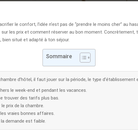
rifier le confort, l’idée n’est pas de “prendre le moins cher” au ha
bles sur les prix et comment réserver au bon moment. Concrètement,
bien situé et adapté à ton séjour.
Sommaire
ambre d’hôtel, il faut jouer sur la période, le type d’établissement
chers le week-end et pendant les vacances.
 trouver des tarifs plus bas.
le prix de la chambre.
 les vraies bonnes affaires.
 la demande est faible.