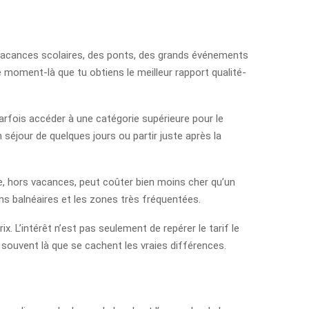
es vacances scolaires, des ponts, des grands événements
 moment-là que tu obtiens le meilleur rapport qualité-
arfois accéder à une catégorie supérieure pour le
 séjour de quelques jours ou partir juste après la
ine, hors vacances, peut coûter bien moins cher qu’un
ons balnéaires et les zones très fréquentées.
x. L’intérêt n’est pas seulement de repérer le tarif le
st souvent là que se cachent les vraies différences.