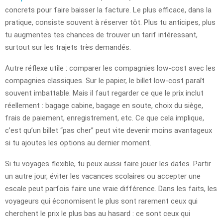
concrets pour faire baisser la facture. Le plus efficace, dans la
pratique, consiste souvent à réserver tôt. Plus tu anticipes, plus
tu augmentes tes chances de trouver un tarif intéressant,
surtout sur les trajets très demandés.
Autre réflexe utile : comparer les compagnies low-cost avec les
compagnies classiques. Sur le papier, le billet low-cost paraît
souvent imbattable. Mais il faut regarder ce que le prix inclut
réellement : bagage cabine, bagage en soute, choix du siège,
frais de paiement, enregistrement, etc. Ce que cela implique,
c’est qu’un billet “pas cher” peut vite devenir moins avantageux
si tu ajoutes les options au dernier moment.
Si tu voyages flexible, tu peux aussi faire jouer les dates. Partir
un autre jour, éviter les vacances scolaires ou accepter une
escale peut parfois faire une vraie différence. Dans les faits, les
voyageurs qui économisent le plus sont rarement ceux qui
cherchent le prix le plus bas au hasard : ce sont ceux qui