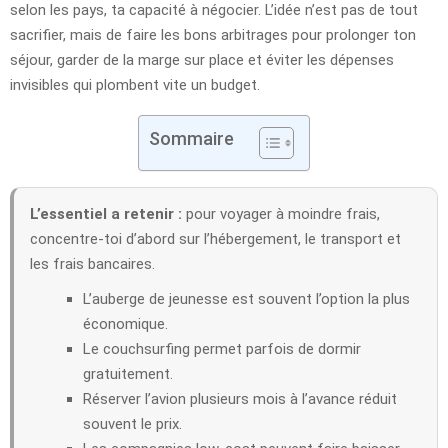
selon les pays, ta capacité à négocier. L’idée n’est pas de tout
sacrifier, mais de faire les bons arbitrages pour prolonger ton
séjour, garder de la marge sur place et éviter les dépenses
invisibles qui plombent vite un budget.
Sommaire
L’essentiel a retenir :
pour voyager à moindre frais,
concentre-toi d’abord sur l’hébergement, le transport et
les frais bancaires.
L’auberge de jeunesse est souvent l’option la plus
économique.
Le couchsurfing permet parfois de dormir
gratuitement.
Réserver l’avion plusieurs mois à l’avance réduit
souvent le prix.