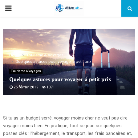
PRIMARY
MENU
Home
Tourisme & Voyages
Quelques astuces pour voyager à petit prix
Tourisme & Voyages
Quelques astuces pour voyager à petit prix
25 février 2019
1371
Si tu as un budget serré, voyager moins cher ne veut pas dire
voyager moins bien. En pratique, tout se joue sur quelques
postes clés : l’hébergement, le transport, les frais bancaires et,