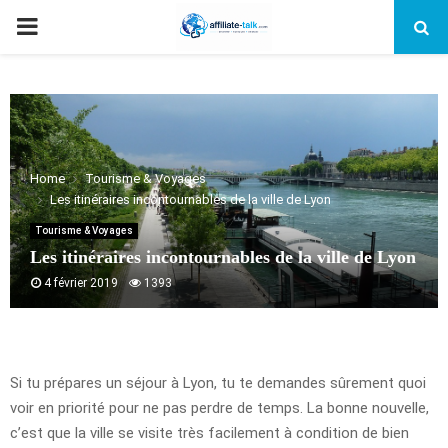
PRIMARY
MENU
Home
Tourisme & Voyages
Les itinéraires incontournables de la ville de Lyon
Tourisme & Voyages
Les itinéraires incontournables de la ville de Lyon
4 février 2019
1393
Si tu prépares un séjour à Lyon, tu te demandes sûrement quoi
voir en priorité pour ne pas perdre de temps. La bonne nouvelle,
c’est que la ville se visite très facilement à condition de bien