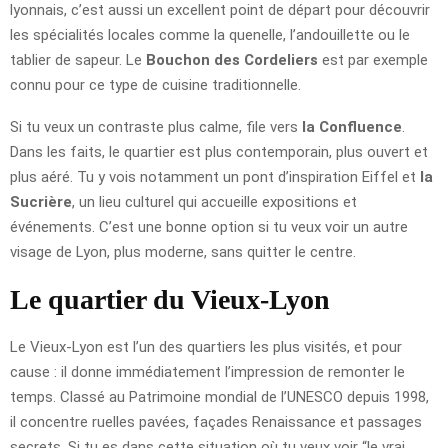
lyonnais, c’est aussi un excellent point de départ pour découvrir
les spécialités locales comme la quenelle, l’andouillette ou le
tablier de sapeur. Le
Bouchon des Cordeliers
est par exemple
connu pour ce type de cuisine traditionnelle.
Si tu veux un contraste plus calme, file vers
la Confluence
.
Dans les faits, le quartier est plus contemporain, plus ouvert et
plus aéré. Tu y vois notamment un pont d’inspiration Eiffel et
la
Sucrière
, un lieu culturel qui accueille expositions et
événements. C’est une bonne option si tu veux voir un autre
visage de Lyon, plus moderne, sans quitter le centre.
Le quartier du Vieux-Lyon
Le Vieux-Lyon est l’un des quartiers les plus visités, et pour
cause : il donne immédiatement l’impression de remonter le
temps. Classé au Patrimoine mondial de l’UNESCO depuis 1998,
il concentre ruelles pavées, façades Renaissance et passages
secrets. Si tu es dans cette situation où tu veux voir “le vrai