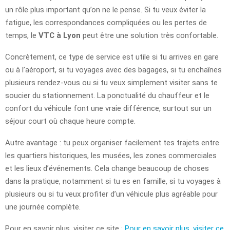
un rôle plus important qu’on ne le pense. Si tu veux éviter la
fatigue, les correspondances compliquées ou les pertes de
temps, le
VTC à Lyon
peut être une solution très confortable.
Concrètement, ce type de service est utile si tu arrives en gare
ou à l’aéroport, si tu voyages avec des bagages, si tu enchaînes
plusieurs rendez-vous ou si tu veux simplement visiter sans te
soucier du stationnement. La ponctualité du chauffeur et le
confort du véhicule font une vraie différence, surtout sur un
séjour court où chaque heure compte.
Autre avantage : tu peux organiser facilement tes trajets entre
les quartiers historiques, les musées, les zones commerciales
et les lieux d’événements. Cela change beaucoup de choses
dans la pratique, notamment si tu es en famille, si tu voyages à
plusieurs ou si tu veux profiter d’un véhicule plus agréable pour
une journée complète.
Pour en savoir plus, visiter ce site :
Pour en savoir plus, visiter ce