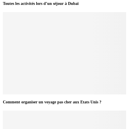
Toutes les activités lors d’un séjour à Dubaï
Comment organiser un voyage pas cher aux Etats Unis ?