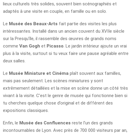
lieux culturels très solides, souvent bien scénographiés et
adaptés à une visite en couple, en famille ou en solo.
Le
Musée des Beaux-Arts
fait partie des visites les plus
intéressantes. Installé dans un ancien couvent du XVIIe siècle
sur la Presqu’île, il rassemble des œuvres de grands noms
comme
Van Gogh
et
Picasso
. Le jardin intérieur ajoute un vrai
plus à la visite, surtout si tu veux faire une pause agréable entre
deux salles.
Le
Musée Miniature et Cinéma
plaît souvent aux familles,
mais pas seulement. Les scènes miniatures y sont
extrêmement détaillées et la mise en scène donne un côté très
vivant à la visite. C’est le genre de musée qui fonctionne bien si
tu cherches quelque chose d’original et de différent des
expositions classiques.
Enfin, le
Musée des Confluences
reste l’un des grands
incontournables de Lyon. Avec près de 700 000 visiteurs par an,