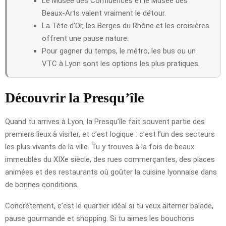
Le Musée des Confluences et le Musée des
Beaux-Arts valent vraiment le détour.
La Tête d’Or, les Berges du Rhône et les croisières
offrent une pause nature.
Pour gagner du temps, le métro, les bus ou un
VTC à Lyon sont les options les plus pratiques.
Découvrir la Presqu’île
Quand tu arrives à Lyon, la Presqu’île fait souvent partie des
premiers lieux à visiter, et c’est logique : c’est l’un des secteurs
les plus vivants de la ville. Tu y trouves à la fois de beaux
immeubles du XIXe siècle, des rues commerçantes, des places
animées et des restaurants où goûter la cuisine lyonnaise dans
de bonnes conditions.
Concrètement, c’est le quartier idéal si tu veux alterner balade,
pause gourmande et shopping. Si tu aimes les bouchons