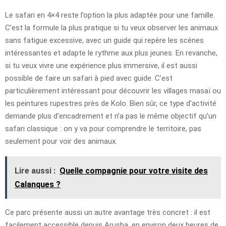
Le safari en 4×4 reste l’option la plus adaptée pour une famille.
C’est la formule la plus pratique si tu veux observer les animaux
sans fatigue excessive, avec un guide qui repère les scènes
intéressantes et adapte le rythme aux plus jeunes. En revanche,
si tu veux vivre une expérience plus immersive, il est aussi
possible de faire un safari à pied avec guide. C’est
particulièrement intéressant pour découvrir les villages masaï ou
les peintures rupestres près de Kolo. Bien sûr, ce type d’activité
demande plus d’encadrement et n’a pas le même objectif qu’un
safari classique : on y va pour comprendre le territoire, pas
seulement pour voir des animaux.
Lire aussi :
Quelle compagnie pour votre visite des
Calanques ?
Ce parc présente aussi un autre avantage très concret : il est
facilement accessible depuis Arusha, en environ deux heures de