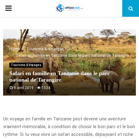
PRIMARY
MENU
Home
Tourisme & Voyages
Safari en famille en Tanzanie dans le parc national de Tarangire
Tourisme & Voyages
Safari en famille en Tanzanie dans le parc
national de Tarangire
9 avril 2019
1534
Un voyage en famille en Tanzanie peut devenir une aventure
vraiment mémorable, à condition de choisir le bon parc et le bon
rythme. Si tu veux vivre un safari accessible, dépaysant et riche