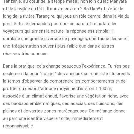
Tanzanie, au cœur de la steppe masaï, non loin du lac Manyara
et de la vallée du Rift. Il couvre environ 2 850 km² et s’étire le
long de la rivière Tarangire, qui joue un rôle central dans la vie du
parc. Si tu te demandes pourquoi ce parc attire autant les
voyageurs qui aiment la nature, la réponse est simple : il
combine une grande diversité de paysages, une faune dense et
une fréquentation souvent plus faible que dans d’autres
réserves très connues.
Dans la pratique, cela change beaucoup l’expérience. Tu n’es pas
seulement là pour “cocher” des animaux sur une liste : tu prends
le temps d’observer, de comprendre les comportements et de
profiter du décor. L’altitude moyenne d’environ 1 100 m,
associée à un climat chaud, favorise une végétation riche, avec
des baobabs emblématiques, des acacias, des buissons, des
plaines et de vastes zones marécageuses. Ce mélange donne
au parc une identité visuelle forte, immédiatement
reconnaissable.