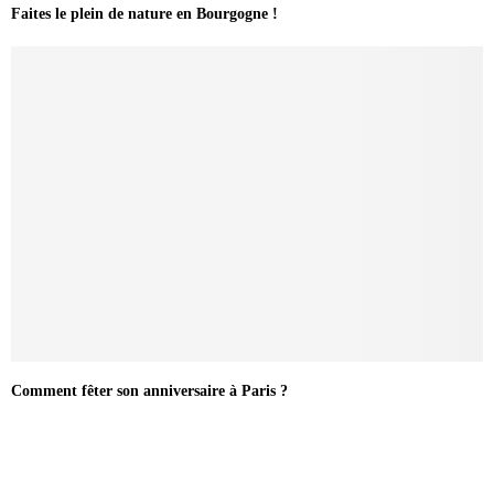
Faites le plein de nature en Bourgogne !
Comment fêter son anniversaire à Paris ?