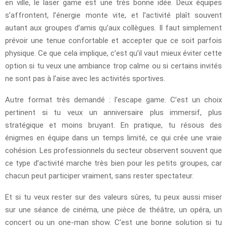
en ville, le laser game est une très bonne idée. Deux équipes
s’affrontent, l’énergie monte vite, et l’activité plaît souvent
autant aux groupes d’amis qu’aux collègues. Il faut simplement
prévoir une tenue confortable et accepter que ce soit parfois
physique. Ce que cela implique, c’est qu’il vaut mieux éviter cette
option si tu veux une ambiance trop calme ou si certains invités
ne sont pas à l’aise avec les activités sportives.
Autre format très demandé : l’escape game. C’est un choix
pertinent si tu veux un anniversaire plus immersif, plus
stratégique et moins bruyant. En pratique, tu résous des
énigmes en équipe dans un temps limité, ce qui crée une vraie
cohésion. Les professionnels du secteur observent souvent que
ce type d’activité marche très bien pour les petits groupes, car
chacun peut participer vraiment, sans rester spectateur.
Et si tu veux rester sur des valeurs sûres, tu peux aussi miser
sur une séance de cinéma, une pièce de théâtre, un opéra, un
concert ou un one-man show. C’est une bonne solution si tu