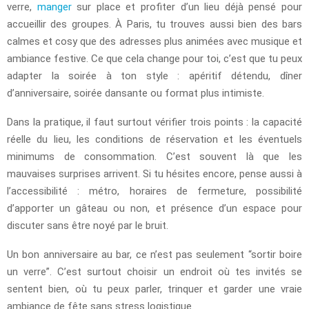
verre,
manger
sur place et profiter d’un lieu déjà pensé pour
accueillir des groupes. À Paris, tu trouves aussi bien des bars
calmes et cosy que des adresses plus animées avec musique et
ambiance festive. Ce que cela change pour toi, c’est que tu peux
adapter la soirée à ton style : apéritif détendu, dîner
d’anniversaire, soirée dansante ou format plus intimiste.
Dans la pratique, il faut surtout vérifier trois points : la capacité
réelle du lieu, les conditions de réservation et les éventuels
minimums de consommation. C’est souvent là que les
mauvaises surprises arrivent. Si tu hésites encore, pense aussi à
l’accessibilité : métro, horaires de fermeture, possibilité
d’apporter un gâteau ou non, et présence d’un espace pour
discuter sans être noyé par le bruit.
Un bon anniversaire au bar, ce n’est pas seulement “sortir boire
un verre”. C’est surtout choisir un endroit où tes invités se
sentent bien, où tu peux parler, trinquer et garder une vraie
ambiance de fête sans stress logistique.