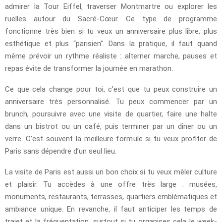
admirer la Tour Eiffel, traverser Montmartre ou explorer les
ruelles autour du Sacré-Cœur. Ce type de programme
fonctionne très bien si tu veux un anniversaire plus libre, plus
esthétique et plus “parisien”. Dans la pratique, il faut quand
même prévoir un rythme réaliste : alterner marche, pauses et
repas évite de transformer la journée en marathon.
Ce que cela change pour toi, c’est que tu peux construire un
anniversaire très personnalisé. Tu peux commencer par un
brunch, poursuivre avec une visite de quartier, faire une halte
dans un bistrot ou un café, puis terminer par un dîner ou un
verre. C’est souvent la meilleure formule si tu veux profiter de
Paris sans dépendre d’un seul lieu.
La visite de Paris est aussi un bon choix si tu veux mêler culture
et plaisir. Tu accèdes à une offre très large : musées,
monuments, restaurants, terrasses, quartiers emblématiques et
ambiance unique. En revanche, il faut anticiper les temps de
trajet et la fréquentation, surtout si tu organises cela le week-