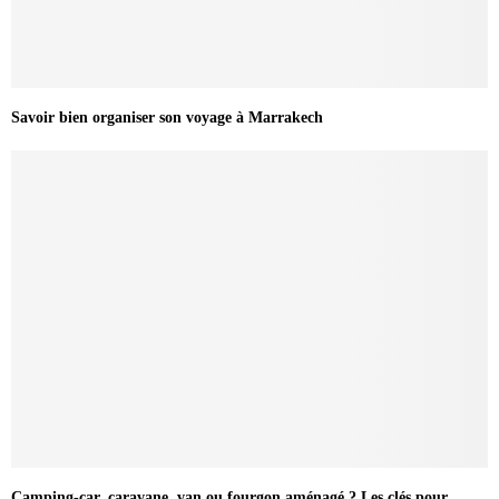
Savoir bien organiser son voyage à Marrakech
Camping-car, caravane, van ou fourgon aménagé ? Les clés pour