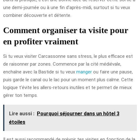
une demi-journée ou à une fin d’après-midi, surtout si tu veux
combiner découverte et détente.
Comment organiser ta visite pour
en profiter vraiment
Si tu veux visiter Carcassonne sans stress, le plus efficace est
de raisonner par zones. Commence par la cité médiévale,
enchaîne avec la Bastide si tu veux
manger
ou faire une pause,
puis garde le canal ou le lac pour un moment plus calme. Cette
logique t’évite les allers-retours inutiles et te permet de mieux
gérer ton temps.
Lire aussi :
Pourquoi séjourner dans un hôtel 3
étoiles
Il est aussi recommandé de prévoir tes visites en fonction de la