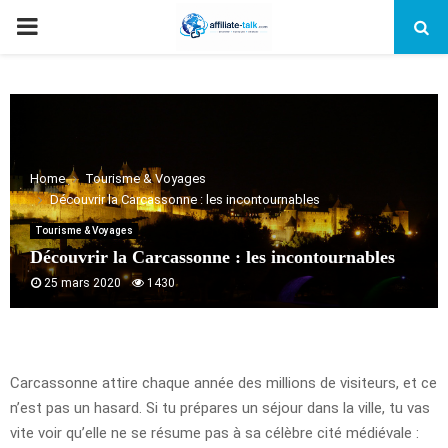
PRIMARY
MENU
Home
Tourisme & Voyages
Découvrir la Carcassonne : les incontournables
Tourisme & Voyages
Découvrir la Carcassonne : les incontournables
25 mars 2020
1430
Carcassonne attire chaque année des millions de visiteurs, et ce
n’est pas un hasard. Si tu prépares un séjour dans la ville, tu vas
vite voir qu’elle ne se résume pas à sa célèbre cité médiévale :