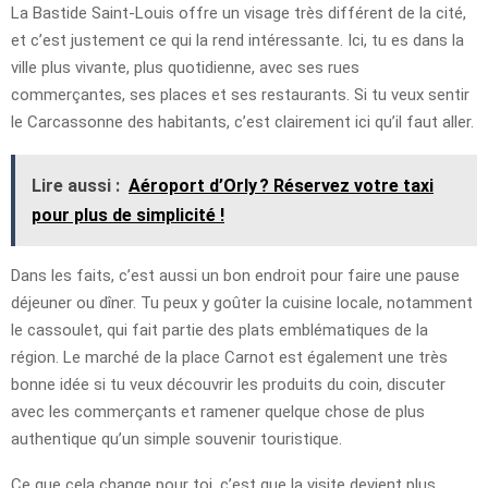
La Bastide Saint-Louis offre un visage très différent de la cité,
et c’est justement ce qui la rend intéressante. Ici, tu es dans la
ville plus vivante, plus quotidienne, avec ses rues
commerçantes, ses places et ses restaurants. Si tu veux sentir
le Carcassonne des habitants, c’est clairement ici qu’il faut aller.
Lire aussi :
Aéroport d’Orly ? Réservez votre taxi
pour plus de simplicité !
Dans les faits, c’est aussi un bon endroit pour faire une pause
déjeuner ou dîner. Tu peux y goûter la cuisine locale, notamment
le cassoulet, qui fait partie des plats emblématiques de la
région. Le marché de la place Carnot est également une très
bonne idée si tu veux découvrir les produits du coin, discuter
avec les commerçants et ramener quelque chose de plus
authentique qu’un simple souvenir touristique.
Ce que cela change pour toi, c’est que la visite devient plus