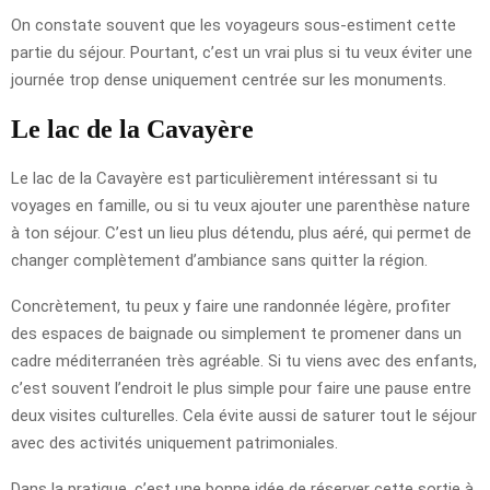
On constate souvent que les voyageurs sous-estiment cette
partie du séjour. Pourtant, c’est un vrai plus si tu veux éviter une
journée trop dense uniquement centrée sur les monuments.
Le lac de la Cavayère
Le lac de la Cavayère est particulièrement intéressant si tu
voyages en famille, ou si tu veux ajouter une parenthèse nature
à ton séjour. C’est un lieu plus détendu, plus aéré, qui permet de
changer complètement d’ambiance sans quitter la région.
Concrètement, tu peux y faire une randonnée légère, profiter
des espaces de baignade ou simplement te promener dans un
cadre méditerranéen très agréable. Si tu viens avec des enfants,
c’est souvent l’endroit le plus simple pour faire une pause entre
deux visites culturelles. Cela évite aussi de saturer tout le séjour
avec des activités uniquement patrimoniales.
Dans la pratique, c’est une bonne idée de réserver cette sortie à