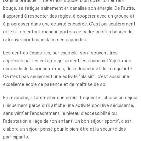
Dans la pratique, l’intérêt est double. D’un côté, ton enfant
bouge, se fatigue sainement et canalise son énergie. De l’autre,
il apprend à respecter des règles, à coopérer avec un groupe et
à progresser dans une activité encadrée. C’est particulièrement
utile si ton enfant manque parfois de cadre ou s’il a besoin de
retrouver confiance dans ses capacités.
Les centres équestres, par exemple, sont souvent très
appréciés par les enfants qui aiment les animaux. L’équitation
demande de la concentration, de la douceur et de la régularité.
Ce n’est pas seulement une activité “plaisir” : c’est aussi une
excellente école de patience et de maîtrise de soi.
En revanche, il faut éviter une erreur fréquente : choisir un séjour
uniquement parce qu’il affiche une activité sportive séduisante,
sans vérifier l’encadrement, le niveau d’accessibilité ou
l’adaptation à l’âge de ton enfant. Un bon séjour sportif, c’est
d’abord un séjour pensé pour le bien-être et la sécurité des
participants.