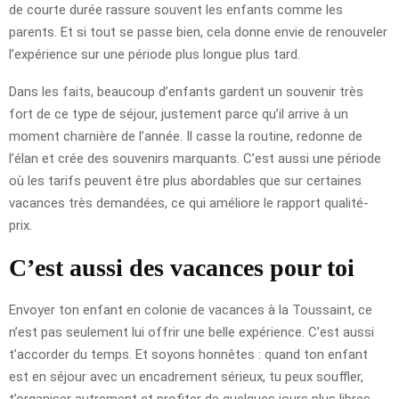
de courte durée rassure souvent les enfants comme les
parents. Et si tout se passe bien, cela donne envie de renouveler
l’expérience sur une période plus longue plus tard.
Dans les faits, beaucoup d’enfants gardent un souvenir très
fort de ce type de séjour, justement parce qu’il arrive à un
moment charnière de l’année. Il casse la routine, redonne de
l’élan et crée des souvenirs marquants. C’est aussi une période
où les tarifs peuvent être plus abordables que sur certaines
vacances très demandées, ce qui améliore le rapport qualité-
prix.
C’est aussi des vacances pour toi
Envoyer ton enfant en colonie de vacances à la Toussaint, ce
n’est pas seulement lui offrir une belle expérience. C’est aussi
t’accorder du temps. Et soyons honnêtes : quand ton enfant
est en séjour avec un encadrement sérieux, tu peux souffler,
t’organiser autrement et profiter de quelques jours plus libres.