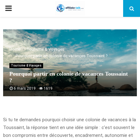
PRIMARY
MENU
Home
Tourisme & Voyages
Pourquoi partir en colonie de vacances Toussaint ?
Tourisme & Voyages
Pourquoi partir en colonie de vacances Toussaint
?
6 mars 2019
1619
Si tu te demandes pourquoi choisir une colonie de vacances à la
Toussaint, la réponse tient en une idée simple : c’est souvent le
bon compromis entre découverte, encadrement, autonomie et