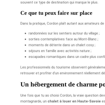
souvent ce type de destination qui marque le plus.
Ce que tu peux faire sur place
Dans la pratique, Cordon plaît autant aux amateurs de 
randonnées sur les sentiers autour du village ;
sorties contemplatives face au Mont-Blanc ;
moments de détente dans un chalet cosy ;
séjours en famille avec activités nature ;
escapades romantiques dans un cadre plus confid
Les professionnels du tourisme observent généralement 
retrouver et profiter d’un environnement réellement d
Un hébergement de charme po
Une fois que tu as choisi Cordon, la vraie question d
montagnarde, un
chalet à louer en Haute-Savoie
es