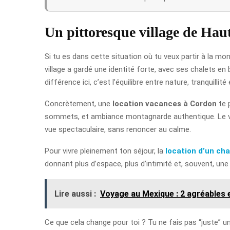
Un pittoresque village de Hau
Si tu es dans cette situation où tu veux partir à la 
village a gardé une identité forte, avec ses chalets en
différence ici, c’est l’équilibre entre nature, tranquillité 
Concrètement, une
location vacances à Cordon
te p
sommets, et ambiance montagnarde authentique. Le vil
vue spectaculaire, sans renoncer au calme.
Pour vivre pleinement ton séjour, la
location d’un ch
donnant plus d’espace, plus d’intimité et, souvent, un
Lire aussi :
Voyage au Mexique : 2 agréables
Ce que cela change pour toi ? Tu ne fais pas “juste” un