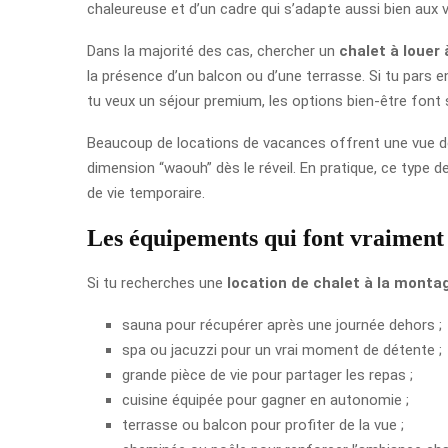
chaleureuse et d’un cadre qui s’adapte aussi bien aux 
Dans la majorité des cas, chercher un
chalet à louer
la présence d’un balcon ou d’une terrasse. Si tu pars e
tu veux un séjour premium, les options bien-être font 
Beaucoup de locations de vacances offrent une vue déga
dimension “waouh” dès le réveil. En pratique, ce type 
de vie temporaire.
Les équipements qui font vraiment 
Si tu recherches une
location de chalet à la monta
sauna pour récupérer après une journée dehors ;
spa ou jacuzzi pour un vrai moment de détente ;
grande pièce de vie pour partager les repas ;
cuisine équipée pour gagner en autonomie ;
terrasse ou balcon pour profiter de la vue ;