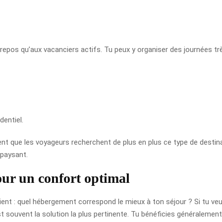
repos qu’aux vacanciers actifs. Tu peux y organiser des journées tr
entiel.
que les voyageurs recherchent de plus en plus ce type de destinatio
épaysant.
ur un confort optimal
evient : quel hébergement correspond le mieux à ton séjour ? Si tu 
t souvent la solution la plus pertinente. Tu bénéficies généraleme