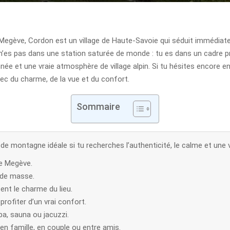
Megève, Cordon est un village de Haute-Savoie qui séduit immédia
 n’es pas dans une station saturée de monde : tu es dans un cadre pr
née et une vraie atmosphère de village alpin. Si tu hésites encore e
vec du charme, de la vue et du confort.
Sommaire
e montagne idéale si tu recherches l’authenticité, le calme et une
de Megève.
e de masse.
ent le charme du lieu.
rofiter d’un vrai confort.
a, sauna ou jacuzzi.
n famille, en couple ou entre amis.