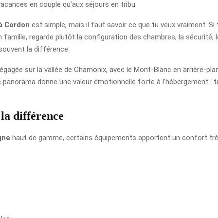
vacances en couple qu’aux séjours en tribu.
 à Cordon
est simple, mais il faut savoir ce que tu veux vraiment. Si tu
n famille, regarde plutôt la configuration des chambres, la sécurité,
souvent la différence.
gée sur la vallée de Chamonix, avec le Mont-Blanc en arrière-plan. C
de panorama donne une valeur émotionnelle forte à l’hébergement : t
la différence
gne
haut de gamme, certains équipements apportent un confort très