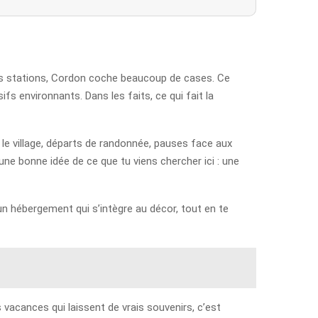
des stations, Cordon coche beaucoup de cases. Ce
fs environnants. Dans les faits, ce qui fait la
s le village, départs de randonnée, pauses face aux
e bonne idée de ce que tu viens chercher ici : une
un hébergement qui s’intègre au décor, tout en te
s vacances qui laissent de vrais souvenirs, c’est