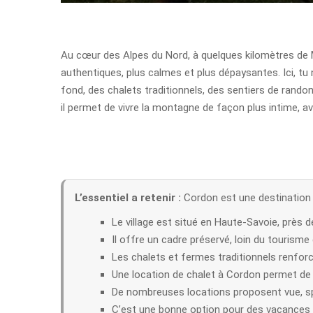
Au cœur des Alpes du Nord, à quelques kilomètres de 
authentiques, plus calmes et plus dépaysantes. Ici, tu
fond, des chalets traditionnels, des sentiers de randon
il permet de vivre la montagne de façon plus intime, a
L’essentiel a retenir :
Cordon est une destination d
Le village est situé en Haute-Savoie, près 
Il offre un cadre préservé, loin du tourism
Les chalets et fermes traditionnels renforc
Une location de chalet à Cordon permet de p
De nombreuses locations proposent vue, sp
C’est une bonne option pour des vacances e