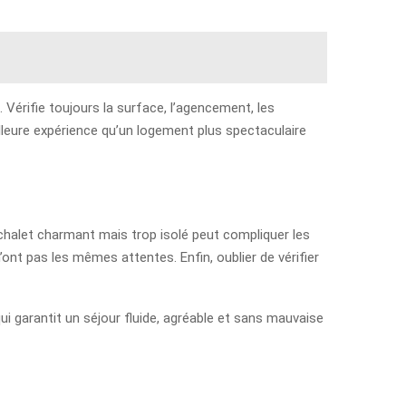
 Vérifie toujours la surface, l’agencement, les
illeure expérience qu’un logement plus spectaculaire
 chalet charmant mais trop isolé peut compliquer les
ont pas les mêmes attentes. Enfin, oublier de vérifier
i garantit un séjour fluide, agréable et sans mauvaise