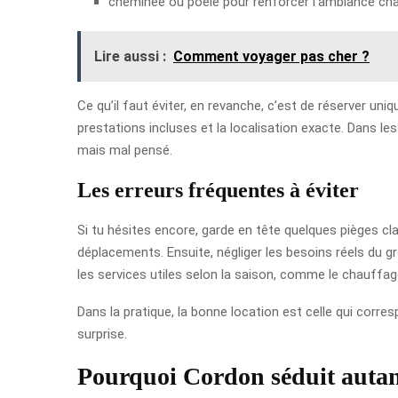
cheminée ou poêle pour renforcer l’ambiance cha
Lire aussi :
Comment voyager pas cher ?
Ce qu’il faut éviter, en revanche, c’est de réserver un
prestations incluses et la localisation exacte. Dans le
mais mal pensé.
Les erreurs fréquentes à éviter
Si tu hésites encore, garde en tête quelques pièges c
déplacements. Ensuite, négliger les besoins réels du gr
les services utiles selon la saison, comme le chauffage
Dans la pratique, la bonne location est celle qui corr
surprise.
Pourquoi Cordon séduit autan