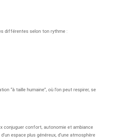
ès différentes selon ton rythme :
n “à taille humaine”, où l’on peut respirer, se
veux conjuguer confort, autonomie et ambiance
nt d’un espace plus généreux, d’une atmosphère