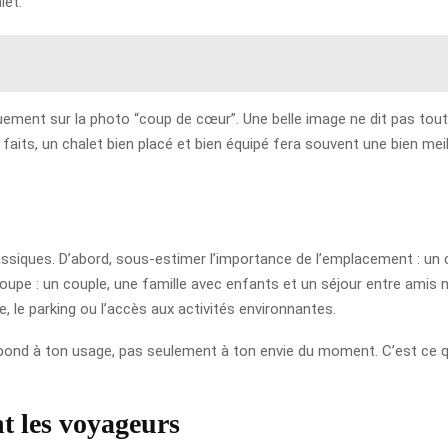
let.
iquement sur la photo “coup de cœur”. Une belle image ne dit pas tout.
s faits, un chalet bien placé et bien équipé fera souvent une bien me
lassiques. D’abord, sous-estimer l’importance de l’emplacement : un
oupe : un couple, une famille avec enfants et un séjour entre amis n’
, le parking ou l’accès aux activités environnantes.
espond à ton usage, pas seulement à ton envie du moment. C’est ce qu
t les voyageurs