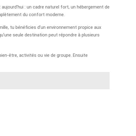
aujourd’hui : un cadre naturel fort, un hébergement de
complètement du confort moderne.
mille, tu bénéficies d’un environnement propice aux
t qu’une seule destination peut répondre à plusieurs
 bien-être, activités ou vie de groupe. Ensuite