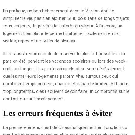
En pratique, un bon hébergement dans le Verdon doit te
simplifier la vie, pas t’en ajouter. Si tu dois faire de longs trajets
tous les jours, tu perds vite l’intérêt du séjour. À l’inverse, un
logement bien placé te permet d’alterner facilement entre
visites, repos et activités de plein air.
Il est aussi recommandé de réserver le plus tôt possible si tu
pars en été, pendant les vacances scolaires ou lors des week-
ends prolongés. Les professionnels observent généralement
que les meilleurs logements partent vite, surtout ceux qui
combinent emplacement, charme et capacité limitée. Attendre
trop longtemps, c’est souvent devoir faire un compromis sur le
confort ou sur l’emplacement.
Les erreurs fréquentes à éviter
La première erreur, c’est de choisir uniquement en fonction du
prix. Un hébergement moins cher peut vite coûter plus cher en