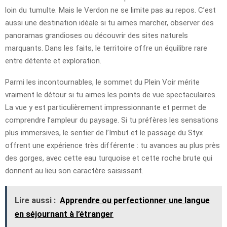
loin du tumulte. Mais le Verdon ne se limite pas au repos. C’est
aussi une destination idéale si tu aimes marcher, observer des
panoramas grandioses ou découvrir des sites naturels
marquants. Dans les faits, le territoire offre un équilibre rare
entre détente et exploration.
Parmi les incontournables, le sommet du Plein Voir mérite
vraiment le détour si tu aimes les points de vue spectaculaires.
La vue y est particulièrement impressionnante et permet de
comprendre l’ampleur du paysage. Si tu préfères les sensations
plus immersives, le sentier de l’Imbut et le passage du Styx
offrent une expérience très différente : tu avances au plus près
des gorges, avec cette eau turquoise et cette roche brute qui
donnent au lieu son caractère saisissant.
Lire aussi :
Apprendre ou perfectionner une langue
en séjournant à l’étranger