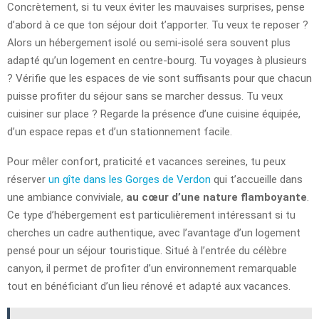
Concrètement, si tu veux éviter les mauvaises surprises, pense
d’abord à ce que ton séjour doit t’apporter. Tu veux te reposer ?
Alors un hébergement isolé ou semi-isolé sera souvent plus
adapté qu’un logement en centre-bourg. Tu voyages à plusieurs
? Vérifie que les espaces de vie sont suffisants pour que chacun
puisse profiter du séjour sans se marcher dessus. Tu veux
cuisiner sur place ? Regarde la présence d’une cuisine équipée,
d’un espace repas et d’un stationnement facile.
Pour mêler confort, praticité et vacances sereines, tu peux
réserver
un gîte dans les Gorges de Verdon
qui t’accueille dans
une ambiance conviviale,
au cœur d’une nature flamboyante
.
Ce type d’hébergement est particulièrement intéressant si tu
cherches un cadre authentique, avec l’avantage d’un logement
pensé pour un séjour touristique. Situé à l’entrée du célèbre
canyon, il permet de profiter d’un environnement remarquable
tout en bénéficiant d’un lieu rénové et adapté aux vacances.