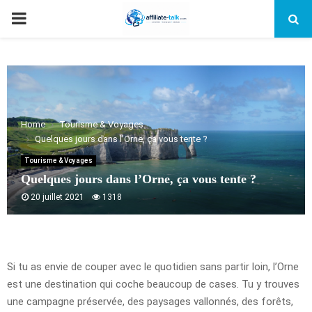
PRIMARY
MENU
Home
Tourisme & Voyages
Quelques jours dans l’Orne, ça vous tente ?
Tourisme & Voyages
Quelques jours dans l’Orne, ça vous tente ?
20 juillet 2021
1318
Si tu as envie de couper avec le quotidien sans partir loin, l’Orne
est une destination qui coche beaucoup de cases. Tu y trouves
une campagne préservée, des paysages vallonnés, des forêts,