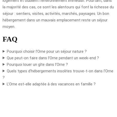
logement et oublient l’environnement immédiat. Pourtant, dans
la majorité des cas, ce sont les alentours qui font la richesse du
séjour : sentiers, visites, activités, marchés, paysages. Un bon
hébergement dans un mauvais emplacement reste un séjour
moyen.
FAQ
Pourquoi choisir l’Orne pour un séjour nature ?
Que peut-on faire dans l’Orne pendant un week-end ?
Pourquoi louer un gîte dans l’Orne ?
Quels types d’hébergements insolites trouve-t-on dans l’Orne
?
L’Orne est-elle adaptée à des vacances en famille ?