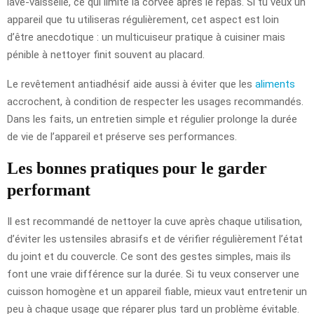
lave-vaisselle, ce qui limite la corvée après le repas. Si tu veux un
appareil que tu utiliseras régulièrement, cet aspect est loin
d’être anecdotique : un multicuiseur pratique à cuisiner mais
pénible à nettoyer finit souvent au placard.
Le revêtement antiadhésif aide aussi à éviter que les
aliments
accrochent, à condition de respecter les usages recommandés.
Dans les faits, un entretien simple et régulier prolonge la durée
de vie de l’appareil et préserve ses performances.
Les bonnes pratiques pour le garder
performant
Il est recommandé de nettoyer la cuve après chaque utilisation,
d’éviter les ustensiles abrasifs et de vérifier régulièrement l’état
du joint et du couvercle. Ce sont des gestes simples, mais ils
font une vraie différence sur la durée. Si tu veux conserver une
cuisson homogène et un appareil fiable, mieux vaut entretenir un
peu à chaque usage que réparer plus tard un problème évitable.