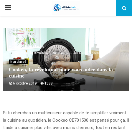
PRIMARY
MENU
Home
Non classé
Cookeo, la révolution pour vous aider dans la cuisine
Non classé
Cookeo, la révolution pour vous aider dans la
cuisine
6 octobre 2019
1388
Si tu cherches un multicuiseur capable de te simplifier vraiment
la cuisine au quotidien, le Cookeo CE701500 est pensé pour ça. Il
t’aide à cuisiner plus vite, avec moins d’erreurs, tout en restant