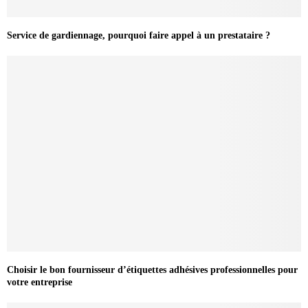
Service de gardiennage, pourquoi faire appel à un prestataire ?
Choisir le bon fournisseur d’étiquettes adhésives professionnelles pour
votre entreprise