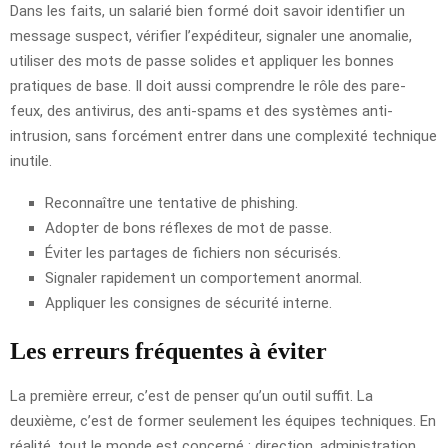
Dans les faits, un salarié bien formé doit savoir identifier un
message suspect, vérifier l’expéditeur, signaler une anomalie,
utiliser des mots de passe solides et appliquer les bonnes
pratiques de base. Il doit aussi comprendre le rôle des pare-
feux, des antivirus, des anti-spams et des systèmes anti-
intrusion, sans forcément entrer dans une complexité technique
inutile.
Reconnaître une tentative de phishing.
Adopter de bons réflexes de mot de passe.
Éviter les partages de fichiers non sécurisés.
Signaler rapidement un comportement anormal.
Appliquer les consignes de sécurité interne.
Les erreurs fréquentes à éviter
La première erreur, c’est de penser qu’un outil suffit. La
deuxième, c’est de former seulement les équipes techniques. En
réalité, tout le monde est concerné : direction, administration,