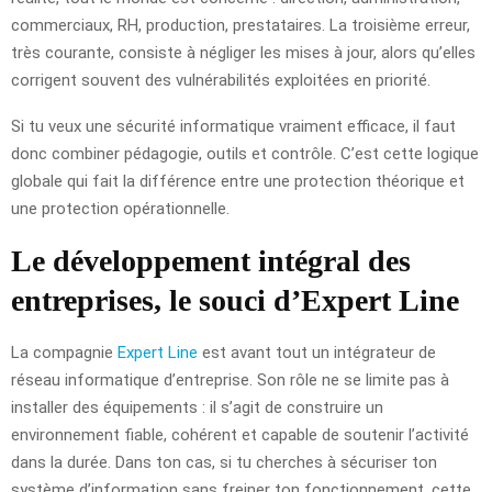
commerciaux, RH, production, prestataires. La troisième erreur,
très courante, consiste à négliger les mises à jour, alors qu’elles
corrigent souvent des vulnérabilités exploitées en priorité.
Si tu veux une sécurité informatique vraiment efficace, il faut
donc combiner pédagogie, outils et contrôle. C’est cette logique
globale qui fait la différence entre une protection théorique et
une protection opérationnelle.
Le développement intégral des
entreprises, le souci d’Expert Line
La compagnie
Expert Line
est avant tout un intégrateur de
réseau informatique d’entreprise. Son rôle ne se limite pas à
installer des équipements : il s’agit de construire un
environnement fiable, cohérent et capable de soutenir l’activité
dans la durée. Dans ton cas, si tu cherches à sécuriser ton
système d’information sans freiner ton fonctionnement, cette