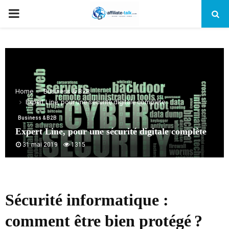
PRIMARY
MENU
Home
Business & B2B
Expert Line, pour une sécurité digitale complète
Business & B2B
Expert Line, pour une sécurité digitale complète
31 mai 2019
1315
Sécurité informatique :
comment être bien protégé ?