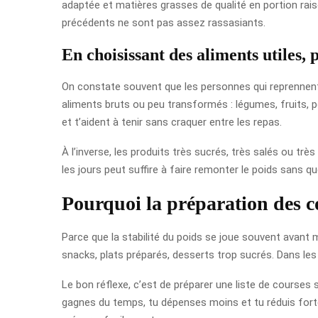
adaptée et matières grasses de qualité en portion raiso
précédents ne sont pas assez rassasiants.
En choisissant des aliments utiles,
On constate souvent que les personnes qui reprennent 
aliments bruts ou peu transformés : légumes, fruits, 
et t’aident à tenir sans craquer entre les repas.
À l’inverse, les produits très sucrés, très salés ou tr
les jours peut suffire à faire remonter le poids sans q
Pourquoi la préparation des c
Parce que la stabilité du poids se joue souvent avant m
snacks, plats préparés, desserts trop sucrés. Dans les
Le bon réflexe, c’est de préparer une liste de courses s
gagnes du temps, tu dépenses moins et tu réduis forte