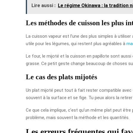
Lire aussi :
Le régime Okinawa : la tradition n
Les méthodes de cuisson les plus in
La cuisson vapeur est l’une des plus simples à utiliser 
utile pour les légumes, qui restent plus agréables à
ma
Le four, le mijoté et la cuisson en papillote sont aussi
grasse. Ce petit geste change beaucoup de choses sur 
Le cas des plats mijotés
Un plat mijoté peut tout à fait rester compatible avec 
souvent à la surface et se fige. Tu peux alors la retire
Ce que cela implique, c’est qu’un même plat peut être 
problème, mais souvent la méthode et les quantités.
Les erreurs fréquentes qui fav