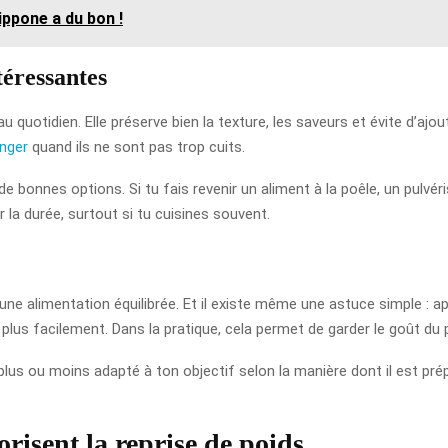
ippone a du bon !
téressantes
au quotidien. Elle préserve bien la texture, les saveurs et évite d’aj
nger
quand ils ne sont pas trop cuits.
 de bonnes options. Si tu fais revenir un aliment à la poêle, un pulvér
la durée, surtout si tu cuisines souvent.
une alimentation équilibrée. Et il existe même une astuce simple : ap
r plus facilement. Dans la pratique, cela permet de garder le goût du
plus ou moins adapté à ton objectif selon la manière dont il est pré
orisent la reprise de poids