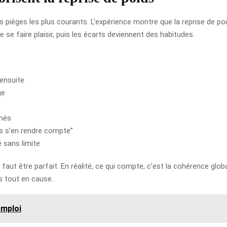
 les pièges les plus courants. L’expérience montre que la reprise de 
e se faire plaisir, puis les écarts deviennent des habitudes.
 ensuite
ge
rmés
ns s’en rendre compte”
 sans limite
l faut être parfait. En réalité, ce qui compte, c’est la cohérence glob
s tout en cause.
emploi