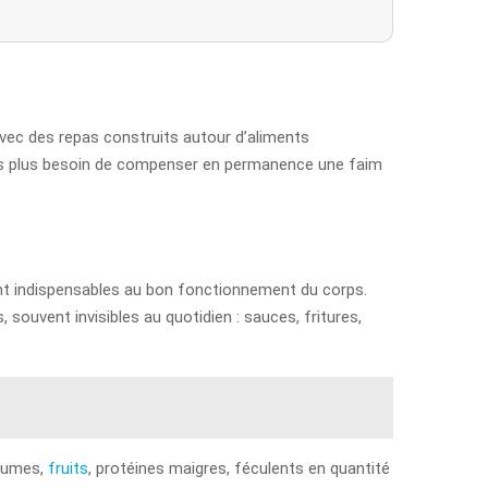
 avec des repas construits autour d’aliments
n’as plus besoin de compenser en permanence une faim
 sont indispensables au bon fonctionnement du corps.
, souvent invisibles au quotidien : sauces, fritures,
égumes,
fruits
, protéines maigres, féculents en quantité