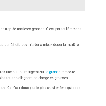
outer trop de matières grasses. C’est particulièrement
isateur à huile peut t’aider à mieux doser la matière
rès une nuit au réfrigérateur,
la graisse
remonte
 plat tout en allégeant sa charge en graisses.
paré. Ce n’est donc pas le plat en lui-même qui pose