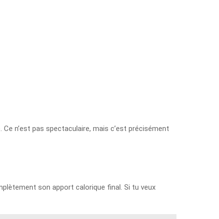
e. Ce n’est pas spectaculaire, mais c’est précisément
lètement son apport calorique final. Si tu veux