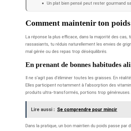
Un plat bien pensé peut rester gourmand sa
Comment maintenir ton poids 
La réponse la plus efficace, dans la majorité des cas,
rassasiants, tu réduis naturellement les envies de gr
mal gérée ou des repas trop déséquilibrés.
En prenant de bonnes habitudes al
Il ne s’agit pas d’éliminer toutes les graisses. En réa
Elles participent notamment à l’absorption des vitamines
produits ultra-transformés, portions trop généreuses.
Lire aussi :
Se comprendre pour mincir
Dans la pratique, un bon maintien du poids passe par 