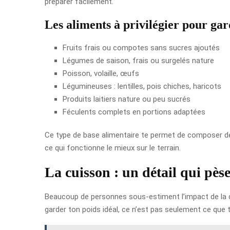
préparer facilement.
Les aliments à privilégier pour gar
Fruits frais ou compotes sans sucres ajoutés
Légumes de saison, frais ou surgelés nature
Poisson, volaille, œufs
Légumineuses : lentilles, pois chiches, haricots
Produits laitiers nature ou peu sucrés
Féculents complets en portions adaptées
Ce type de base alimentaire te permet de composer des 
ce qui fonctionne le mieux sur le terrain.
La cuisson : un détail qui pès
Beaucoup de personnes sous-estiment l’impact de la cu
garder ton poids idéal, ce n’est pas seulement ce que