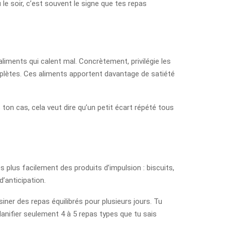
le soir, c’est souvent le signe que tes repas
iments qui calent mal. Concrètement, privilégie les
mplètes. Ces aliments apportent davantage de satiété
ton cas, cela veut dire qu’un petit écart répété tous
s plus facilement des produits d’impulsion : biscuits,
’anticipation.
siner des repas équilibrés pour plusieurs jours. Tu
nifier seulement 4 à 5 repas types que tu sais