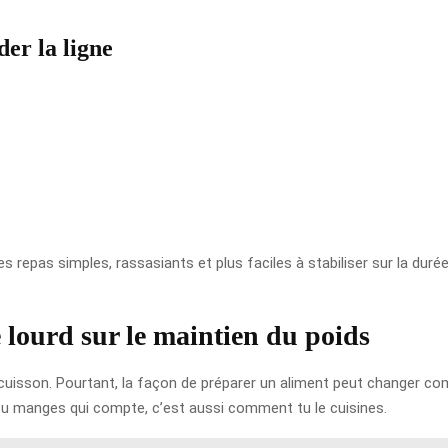
der la ligne
repas simples, rassasiants et plus faciles à stabiliser sur la duré
e lourd sur le maintien du poids
isson. Pourtant, la façon de préparer un aliment peut changer comp
 tu manges qui compte, c’est aussi comment tu le cuisines.