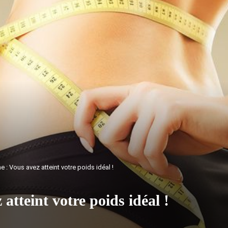
ne : Vous avez atteint votre poids idéal !
 atteint votre poids idéal !