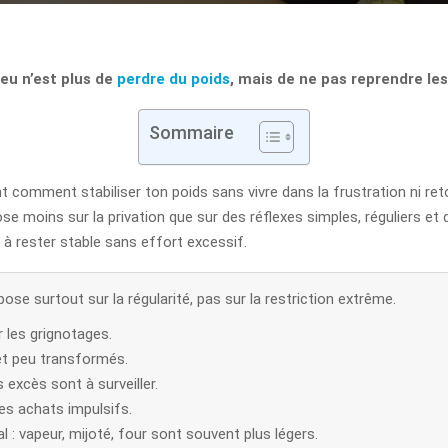
jeu n’est plus de
perdre du poids
, mais de ne pas reprendre le
Sommaire
t comment stabiliser ton poids sans vivre dans la frustration ni r
pose moins sur la privation que sur des réflexes simples, réguliers et
e à rester stable sans effort excessif.
ose surtout sur la régularité, pas sur la restriction extrême.
r les grignotages.
et peu transformés.
 excès sont à surveiller.
les achats impulsifs.
 : vapeur, mijoté, four sont souvent plus légers.