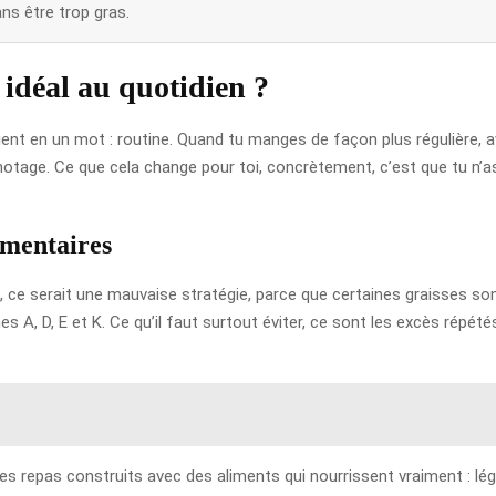
ns être trop gras.
idéal au quotidien ?
 tient en un mot : routine. Quand tu manges de façon plus régulière,
ignotage. Ce que cela change pour toi, concrètement, c’est que tu 
imentaires
lité, ce serait une mauvaise stratégie, parce que certaines graisses
 A, D, E et K. Ce qu’il faut surtout éviter, ce sont les excès répétés
des repas construits avec des aliments qui nourrissent vraiment : l