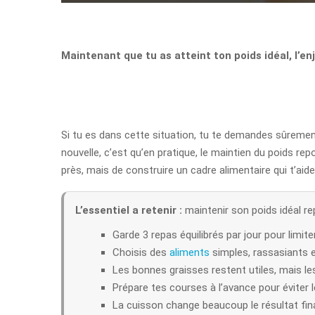
Maintenant que tu as atteint ton poids idéal, l’en
Si tu es dans cette situation, tu te demandes sûremen
nouvelle, c’est qu’en pratique, le maintien du poids re
près, mais de construire un cadre alimentaire qui t’aid
L’essentiel a retenir :
maintenir son poids idéal rep
Garde 3 repas équilibrés par jour pour limite
Choisis des
aliments
simples, rassasiants 
Les bonnes graisses restent utiles, mais les
Prépare tes courses à l’avance pour éviter 
La cuisson change beaucoup le résultat final