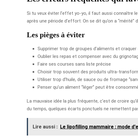
Si tu veux éviter l’effet yo-yo, il faut aussi connaître
après une période d’effort. On se dit qu’on a “mérité” d
Les pièges à éviter
Supprimer trop de groupes d’aliments et craquer
Oublier les repas et compenser avec du grignota
Faire ses courses sans liste précise
Choisir trop souvent des produits ultra-transfo
Utiliser trop d’huile, de sauce ou de fromage “sa
Penser qu’un aliment “léger” peut être consommé
La mauvaise idée la plus fréquente, c’est de croire qu’i
du temps, quelques écarts ponctuels ne remettent pa
Lire aussi :
Le lipofilling mammaire : mode d'